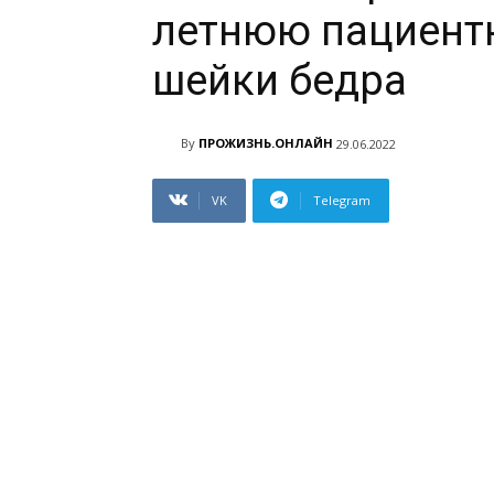
летнюю пациент
шейки бедра
By
ПРОЖИЗНЬ.ОНЛАЙН
29.06.2022
VK
Telegram