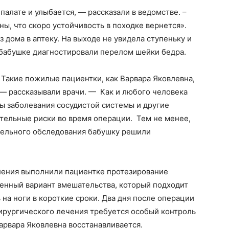
 палате и улыбается, — рассказали в ведомстве. –
ы, что скоро устойчивость в походке вернется».
з дома в аптеку. На выходе не увидела ступеньку и
 бабушке диагностировали перелом шейки бедра.
Такие пожилые пациентки, как Варвара Яковлевна,
— рассказывали врачи. — Как и любого человека
ны заболевания сосудистой системы и другие
тельные риски во время операции. Тем не менее,
тельного обследования бабушку решили
ления выполнили пациентке протезирование
ченный вариант вмешательства, который подходит
на ноги в короткие сроки. Два дня после операции
ирургического лечения требуется особый контроль
Варвара Яковлевна восстанавливается.