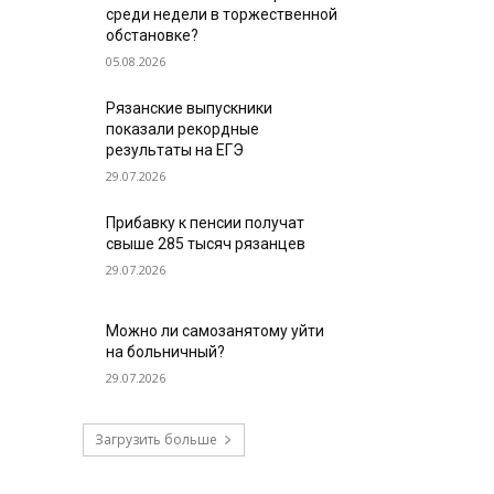
среди недели в торжественной
обстановке?
05.08.2026
Рязанские выпускники
показали рекордные
результаты на ЕГЭ
29.07.2026
Прибавку к пенсии получат
свыше 285 тысяч рязанцев
29.07.2026
Можно ли самозанятому уйти
на больничный?
29.07.2026
Загрузить больше