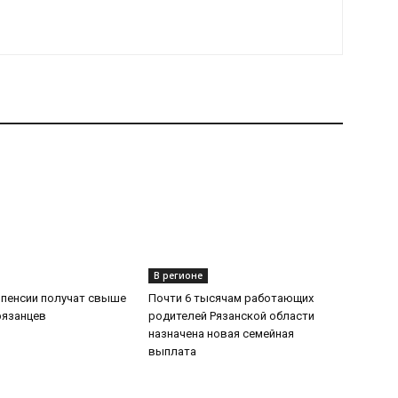
В регионе
 пенсии получат свыше
Почти 6 тысячам работающих
рязанцев
родителей Рязанской области
назначена новая семейная
выплата