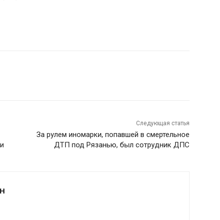
Следующая статья
За рулем иномарки, попавшей в смертельное
ки
ДТП под Рязанью, был сотрудник ДПС
Н