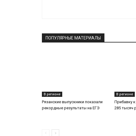
ПОПУЛЯРНЫЕ МАТЕРИАЛЫ
В регионе
В регионе
Рязанские выпускники показали
Прибавку к
рекордные результаты на ЕГЭ
285 тысяч 