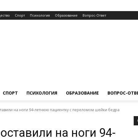
ество
Спорт
Психология
Образование
Вопрос-Ответ
СПОРТ
ПСИХОЛОГИЯ
ОБРАЗОВАНИЕ
ВОПРОС-ОТВ
ставили на ноги 94-летнюю пациентку с переломом шейки бедра
оставили на ноги 94-