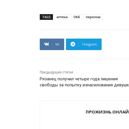
TAGS
аптека
ОКБ
перелом
VK
Telegram
Предыдущая статья
Рязанец получил четыре года лишения
свободы за попытку изнасилования девуш
ПРОЖИЗНЬ.ОНЛАЙ