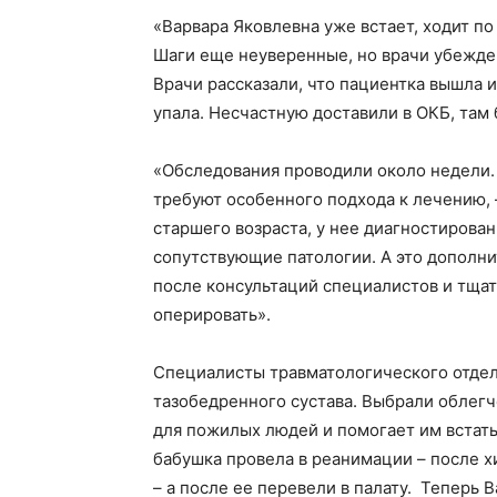
«Варвара Яковлевна уже встает, ходит по
Шаги еще неуверенные, но врачи убежден
Врачи рассказали, что пациентка вышла и
упала. Несчастную доставили в ОКБ, там
«Обследования проводили около недели. 
требуют особенного подхода к лечению, 
старшего возраста, у нее диагностирова
сопутствующие патологии. А это дополни
после консультаций специалистов и тща
оперировать».
Специалисты травматологического отде
тазобедренного сустава. Выбрали облег
для пожилых людей и помогает им встать 
бабушка провела в реанимации – после х
– а после ее перевели в палату. Теперь 