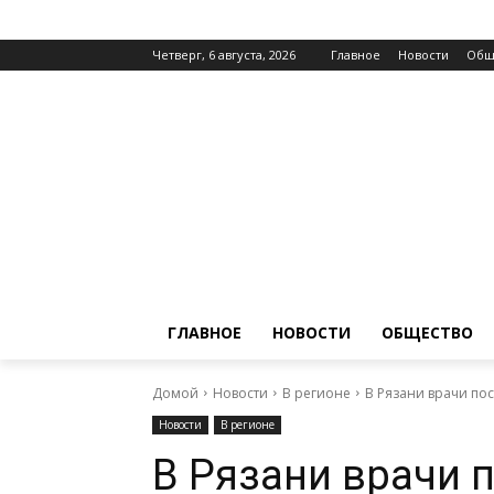
Четверг, 6 августа, 2026
Главное
Новости
Общ
ГЛАВНОЕ
НОВОСТИ
ОБЩЕСТВО
Домой
Новости
В регионе
В Рязани врачи по
Новости
В регионе
В Рязани врачи п