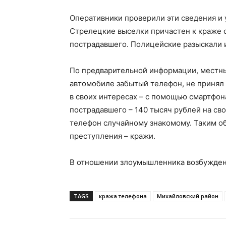
Оперативники проверили эти сведения и 
Стрелецкие выселки причастен к краже 
пострадавшего. Полицейские разыскали 
По предварительной информации, местны
автомобиле забытый телефон, не принял м
в своих интересах – с помощью смартфон
пострадавшего – 140 тысяч рублей на сво
телефон случайному знакомому. Таким об
преступления – кражи.
В отношении злоумышленника возбужден
TAGS
кража телефона
Михайловский район