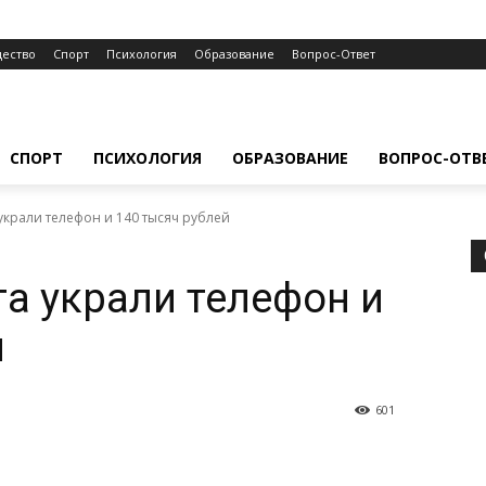
ество
Спорт
Психология
Образование
Вопрос-Ответ
СПОРТ
ПСИХОЛОГИЯ
ОБРАЗОВАНИЕ
ВОПРОС-ОТВ
 украли телефон и 140 тысяч рублей
та украли телефон и
й
601