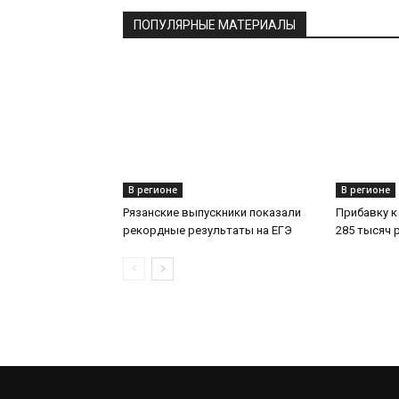
ПОПУЛЯРНЫЕ МАТЕРИАЛЫ
В регионе
В регионе
Рязанские выпускники показали
Прибавку к
рекордные результаты на ЕГЭ
285 тысяч 