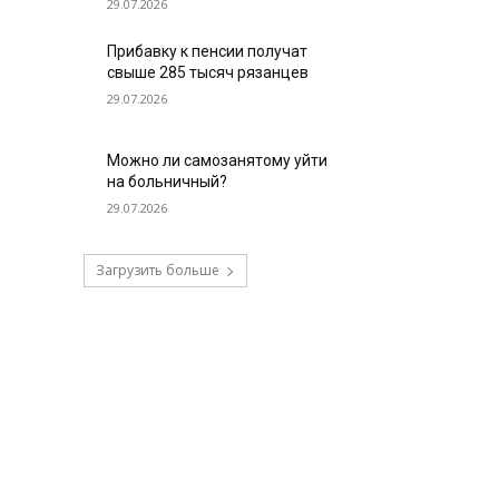
29.07.2026
Прибавку к пенсии получат
свыше 285 тысяч рязанцев
29.07.2026
Можно ли самозанятому уйти
на больничный?
29.07.2026
Загрузить больше