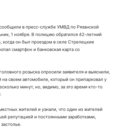
сообщили в пресс-службе УМВД по Рязанской
ник, 1 ноября. В полицию обратился 42-летний
, когда он был проездом в селе Стрелецкие
опал смартфон и банковская карта со
головного розыска опросили заявителя и выяснили,
й на своем автомобиле, который он припарковал у
сколько минут, но, видимо, за это время кто-то
.
естных жителей и узнали, что один из жителей
шей репутацией и постоянными заработками,
 застолье.