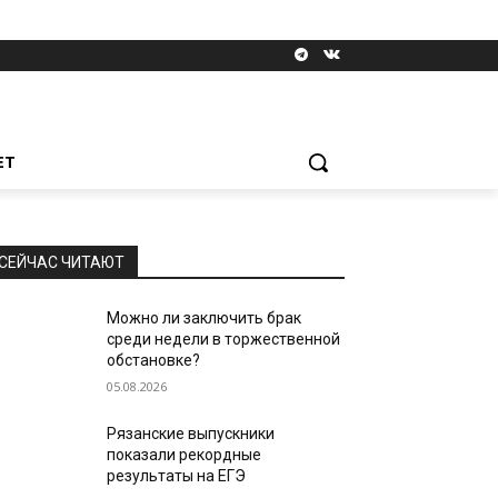
ЕТ
СЕЙЧАС ЧИТАЮТ
Можно ли заключить брак
среди недели в торжественной
обстановке?
05.08.2026
Рязанские выпускники
показали рекордные
результаты на ЕГЭ