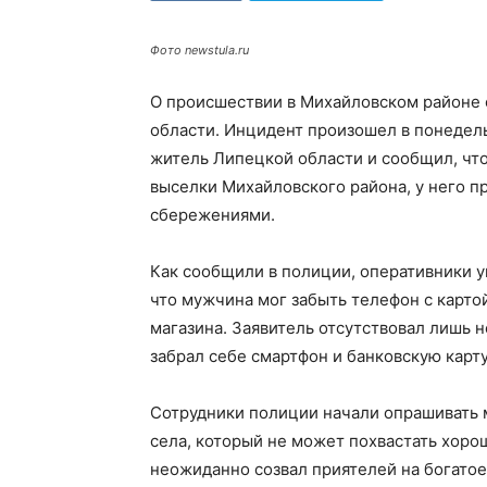
Фото newstula.ru
О происшествии в Михайловском районе 
области. Инцидент произошел в понедель
житель Липецкой области и сообщил, что
выселки Михайловского района, у него пр
сбережениями.
Как сообщили в полиции, оперативники у
что мужчина мог забыть телефон с карто
магазина. Заявитель отсутствовал лишь не
забрал себе смартфон и банковскую карту
Сотрудники полиции начали опрашивать м
села, который не может похвастать хоро
неожиданно созвал приятелей на богатое