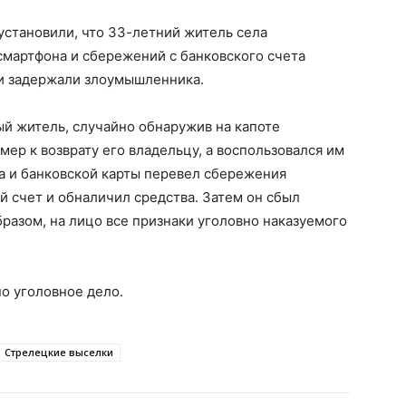
установили, что 33-летний житель села
смартфона и сбережений с банковского счета
и задержали злоумышленника.
й житель, случайно обнаружив на капоте
ер к возврату его владельцу, а воспользовался им
а и банковской карты перевел сбережения
й счет и обналичил средства. Затем он сбыл
разом, на лицо все признаки уголовно наказуемого
о уголовное дело.
Стрелецкие выселки