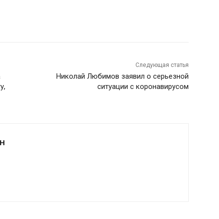
Следующая статья
а
Николай Любимов заявил о серьезной
у,
ситуации с коронавирусом
Н