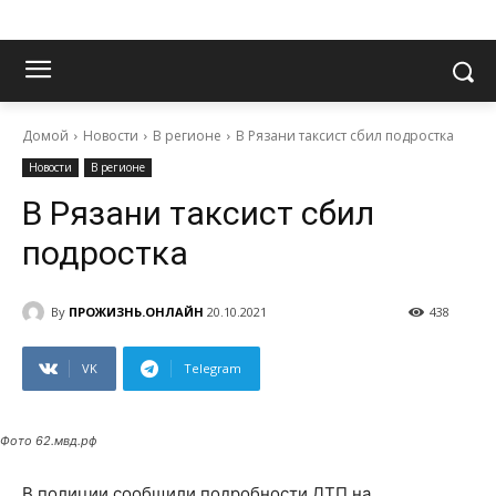
Домой
Новости
В регионе
В Рязани таксист сбил подростка
Новости
В регионе
В Рязани таксист сбил
подростка
By
ПРОЖИЗНЬ.ОНЛАЙН
20.10.2021
438
VK
Telegram
Фото 62.мвд.рф
В полиции сообщили подробности ДТП на