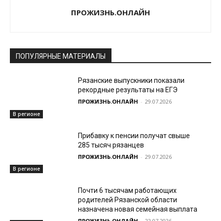
ПРОЖИЗНЬ.ОНЛАЙН
ПОПУЛЯРНЫЕ МАТЕРИАЛЫ
Рязанские выпускники показали
рекордные результаты на ЕГЭ
ПРОЖИЗНЬ.ОНЛАЙН
-
29.07.2026
В регионе
Прибавку к пенсии получат свыше
285 тысяч рязанцев
ПРОЖИЗНЬ.ОНЛАЙН
-
29.07.2026
В регионе
Почти 6 тысячам работающих
родителей Рязанской области
назначена новая семейная выплата
ПРОЖИЗНЬ.ОНЛАЙН
-
22.07.2026