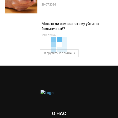
29.07.2026
Можно ли самозанятому уйти на
больничный?
29.07.2026
Загрузить больше
О НАС