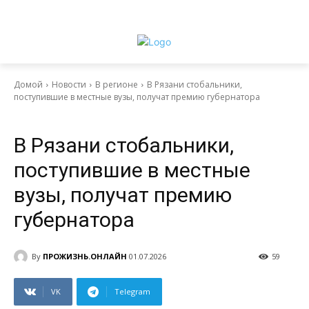
Домой
Новости
В регионе
В Рязани стобальники,
поступившие в местные вузы, получат премию губернатора
Выбор читателя
Главное
Новости
В регионе
В Рязани стобальники,
поступившие в местные
вузы, получат премию
губернатора
By
ПРОЖИЗНЬ.ОНЛАЙН
01.07.2026
59
VK
Telegram