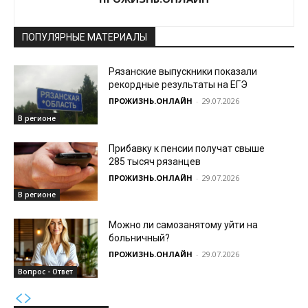
ПОПУЛЯРНЫЕ МАТЕРИАЛЫ
Рязанские выпускники показали
рекордные результаты на ЕГЭ
ПРОЖИЗНЬ.ОНЛАЙН
-
29.07.2026
В регионе
Прибавку к пенсии получат свыше
285 тысяч рязанцев
ПРОЖИЗНЬ.ОНЛАЙН
-
29.07.2026
В регионе
Можно ли самозанятому уйти на
больничный?
ПРОЖИЗНЬ.ОНЛАЙН
-
29.07.2026
Вопрос - Ответ