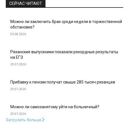
СЕЙЧАС ЧИТАЮТ
Можно ли заключить брак среди недели в торжественной
обстановке?
05.08.2026
Рязанские выпускники показали рекордные результаты
на ЕГЭ
29.07.2026
Прибавку к пенсии получат свыше 285 тысяч рязанцев
29.07.2026
Можно ли самозанятому уйти на больничный?
29.07.2026
Загрузить больше