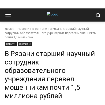
Домой
Новости
В регионе
В Рязани старший научный
сотрудник образовательного учреждения перевел мошенникам
почти 1,5 миллиона...
Новости
В регионе
В Рязани старший научный
сотрудник
образовательного
учреждения перевел
мошенникам почти 1,5
миллиона рублей