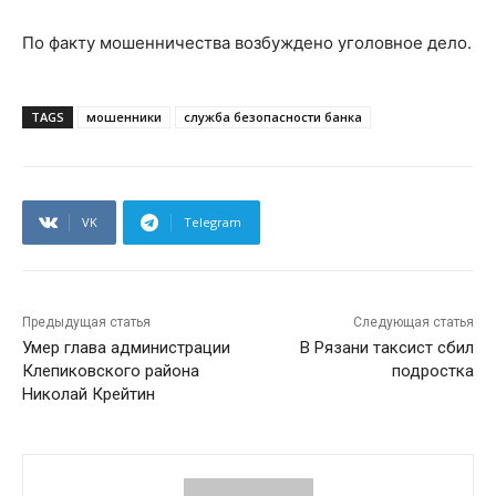
По факту мошенничества возбуждено уголовное дело.
TAGS
мошенники
служба безопасности банка
VK
Telegram
Предыдущая статья
Следующая статья
Умер глава администрации
В Рязани таксист сбил
Клепиковского района
подростка
Николай Крейтин