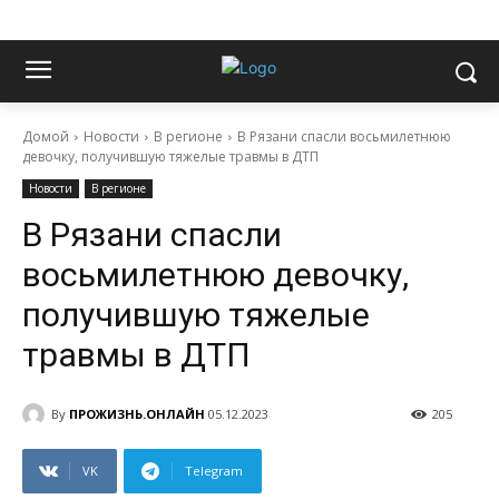
Домой
Новости
В регионе
В Рязани спасли восьмилетнюю
девочку, получившую тяжелые травмы в ДТП
Новости
В регионе
В Рязани спасли
восьмилетнюю девочку,
получившую тяжелые
травмы в ДТП
By
ПРОЖИЗНЬ.ОНЛАЙН
05.12.2023
205
VK
Telegram