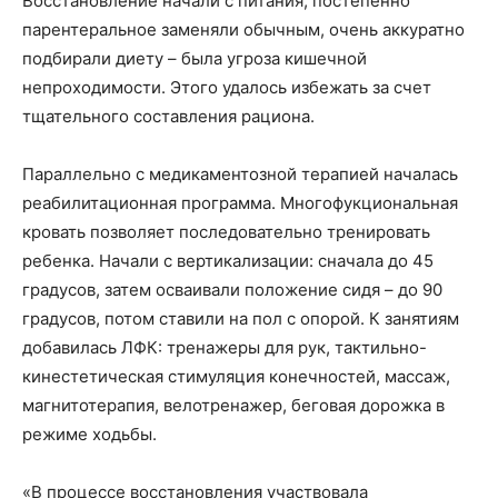
Восстановление начали с питания, постепенно
парентеральное заменяли обычным, очень аккуратно
подбирали диету – была угроза кишечной
непроходимости. Этого удалось избежать за счет
тщательного составления рациона.
Параллельно с медикаментозной терапией началась
реабилитационная программа. Многофукциональная
кровать позволяет последовательно тренировать
ребенка. Начали с вертикализации: сначала до 45
градусов, затем осваивали положение сидя – до 90
градусов, потом ставили на пол с опорой. К занятиям
добавилась ЛФК: тренажеры для рук, тактильно-
кинестетическая стимуляция конечностей, массаж,
магнитотерапия, велотренажер, беговая дорожка в
режиме ходьбы.
«В процессе восстановления участвовала