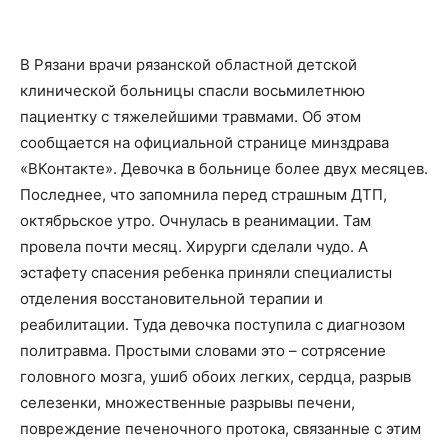
В Рязани врачи рязанской областной детской
клинической больницы спасли восьмилетнюю
пациентку с тяжелейшими травмами. Об этом
сообщается на официальной странице минздрава
«ВКонтакте». Девочка в больнице более двух месяцев.
Последнее, что запомнила перед страшным ДТП,
октябрьское утро. Очнулась в реанимации. Там
провела почти месяц. Хирурги сделали чудо. А
эстафету спасения ребенка приняли специалисты
отделения восстановительной терапии и
реабилитации. Туда девочка поступила с диагнозом
политравма. Простыми словами это – сотрясение
головного мозга, ушиб обоих легких, сердца, разрыв
селезенки, множественные разрывы печени,
повреждение печеночного протока, связанные с этим