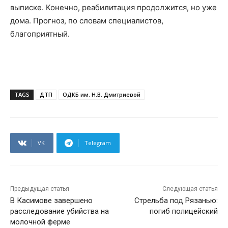
выписке. Конечно, реабилитация продолжится, но уже
дома. Прогноз, по словам специалистов,
благоприятный.
TAGS
ДТП
ОДКБ им. Н.В. Дмитриевой
VK
Telegram
Предыдущая статья
Следующая статья
В Касимове завершено
Стрельба под Рязанью:
расследование убийства на
погиб полицейский
молочной ферме