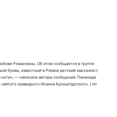
 Любови Романовны. Об этом сообщается в группе
шой буквы, известный в Рязани детский массажист,
 ноги», — написали авторы сообщения. Панихида
ь святого праведного Иоанна Кронштадтского. ( по