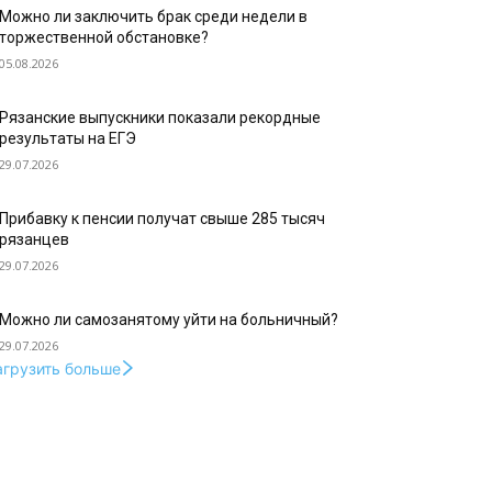
Можно ли заключить брак среди недели в
торжественной обстановке?
05.08.2026
Рязанские выпускники показали рекордные
результаты на ЕГЭ
29.07.2026
Прибавку к пенсии получат свыше 285 тысяч
рязанцев
29.07.2026
Можно ли самозанятому уйти на больничный?
29.07.2026
агрузить больше