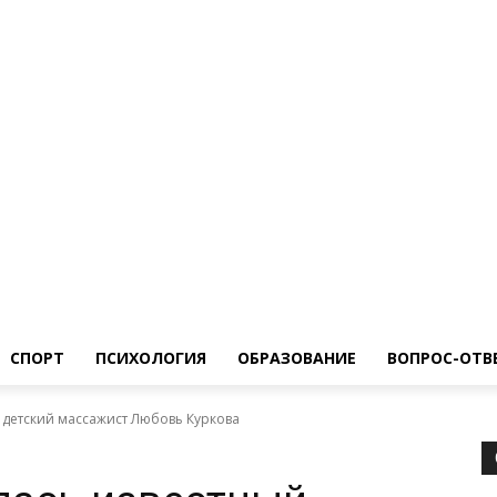
ество
Спорт
Психология
Образование
Вопрос-Ответ
СПОРТ
ПСИХОЛОГИЯ
ОБРАЗОВАНИЕ
ВОПРОС-ОТВ
 детский массажист Любовь Куркова