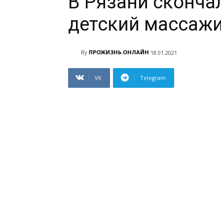
В Рязани сконча
детский массаж
By
ПРОЖИЗНЬ.ОНЛАЙН
18.01.2021
VK
Telegram