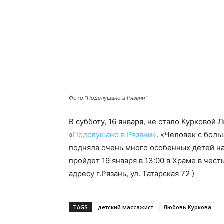
Фото "Подслушано в Рязани"
В субботу, 16 января, не стало Курковой
«
Подслушано в Рязани»
. «Человек с боль
подняла очень много особенных детей на
пройдет 19 января в 13:00 в Храме в чест
адресу г.Рязань, ул. Татарская 72 )
TAGS
детский массажист
Любовь Куркова