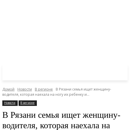
Домой
Новости
В регионе
В Рязани семья ищет женщину-
водителя, которая наехала на ногу их ребенку и...
Новости
В регионе
В Рязани семья ищет женщину-
водителя, которая наехала на