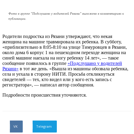
Фото в группе "Подслушано у водителей Рязани" выложено в комментариях к
публикации.
Родители подростка из Рязани утверждают, что некая
женщина на машине травмировала их ребенка. В субботу,
«приблизительно в 8:05-8:10 на улице Тимуровцев в Рязани,
около дома 6 корпус 1 на пешеходном переходе женщина на
синей машине наехала на ногу ребенку 14 лет», — такое
сообщение появилось в группе
«Подслушано у водителей
Рязани»
в тот же день. «Вышла из машины обозвала ребенка,
села и уехала в сторону НИТИ. Просьба откликнуться
свидетелей — тех, кто видел или у кого есть запись с
регистратора», — написал автор сообщения.
Подробности происшествия уточняются.
VK
Telegram