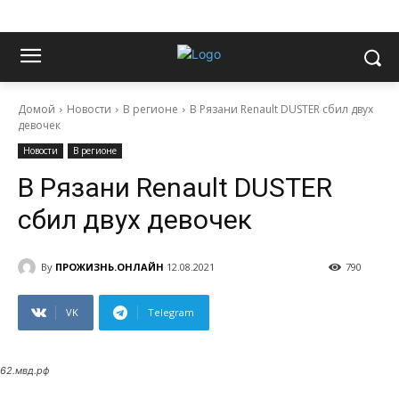
Домой
Новости
В регионе
В Рязани Renault DUSTER сбил двух
девочек
Новости
В регионе
В Рязани Renault DUSTER
сбил двух девочек
By
ПРОЖИЗНЬ.ОНЛАЙН
12.08.2021
790
VK
Telegram
62.мвд.рф