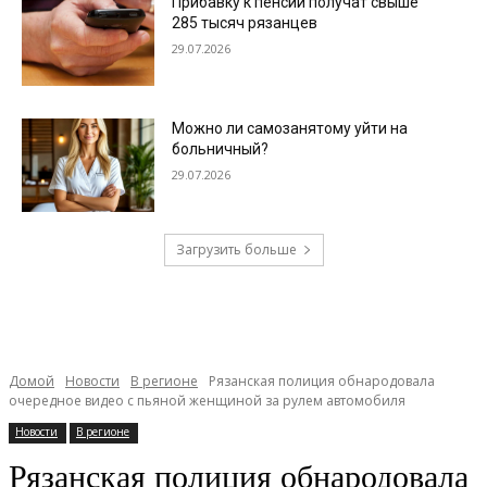
Прибавку к пенсии получат свыше
285 тысяч рязанцев
29.07.2026
Можно ли самозанятому уйти на
больничный?
29.07.2026
Загрузить больше