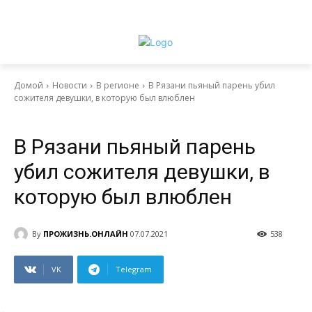
Домой
Новости
В регионе
В Рязани пьяный парень убил
сожителя девушки, в которую был влюблен
Выбор читателя
Новости
В регионе
В Рязани пьяный парень
убил сожителя девушки, в
которую был влюблен
By
ПРОЖИЗНЬ.ОНЛАЙН
07.07.2021
538
VK
Telegram