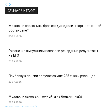
СЕЙЧАС ЧИТАЮТ
Можно ли заключить брак среди недели в торжественной
обстановке?
05.08.2026
Рязанские выпускники показали рекордные результаты
на ЕГЭ
29.07.2026
Прибавку к пенсии получат свыше 285 тысяч рязанцев
29.07.2026
Можно ли самозанятому уйти на больничный?
29.07.2026