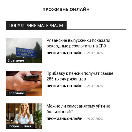
ПРОЖИЗНЬ.ОНЛАЙН
ПОПУЛЯРНЫЕ МАТЕРИАЛЫ
Рязанские выпускники показали
рекордные результаты на ЕГЭ
ПРОЖИЗНЬ.ОНЛАЙН
-
29.07.2026
В регионе
Прибавку к пенсии получат свыше
285 тысяч рязанцев
ПРОЖИЗНЬ.ОНЛАЙН
-
29.07.2026
В регионе
Можно ли самозанятому уйти на
больничный?
ПРОЖИЗНЬ.ОНЛАЙН
-
29.07.2026
Вопрос - Ответ