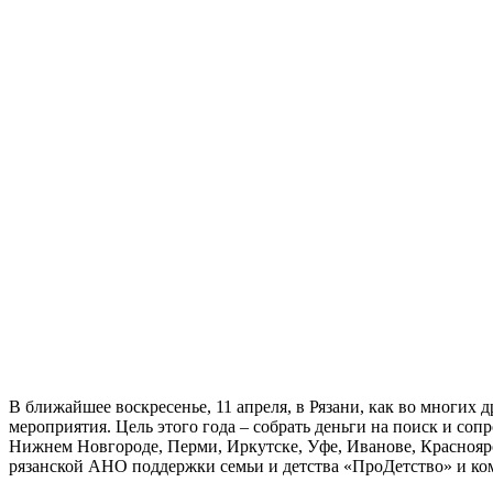
В ближайшее воскресенье, 11 апреля, в Рязани, как во многих
мероприятия. Цель этого года – собрать деньги на поиск и со
Нижнем Новгороде, Перми, Иркутске, Уфе, Иванове, Красноярс
рязанской АНО поддержки семьи и детства «ПроДетство» и к