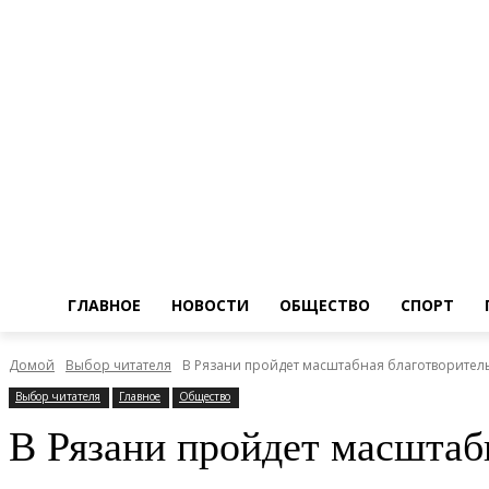
ГЛАВНОЕ
НОВОСТИ
ОБЩЕСТВО
СПОРТ
Домой
Выбор читателя
В Рязани пройдет масштабная благотворительн
Выбор читателя
Главное
Общество
В Рязани пройдет масштабн