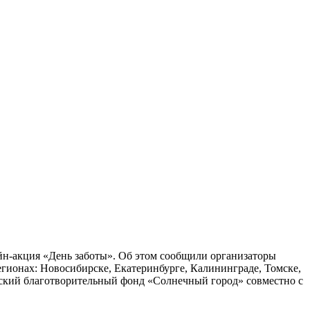
айн-акция «День заботы». Об этом сообщили организаторы
регионах: Новосибирске, Екатеринбурге, Калининграде, Томске,
етский благотворительный фонд «Солнечный город» совместно с