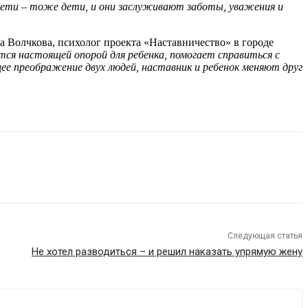
 дети – тоже дети, и они заслуживают заботы, уважения и
а Волчкова, психолог проекта «Наставничество» в городе
ся настоящей опорой для ребенка, помогает справиться с
 преображение двух людей, наставник и ребенок меняют друг
Следующая статья
Не хотел разводиться – и решил наказать упрямую жену