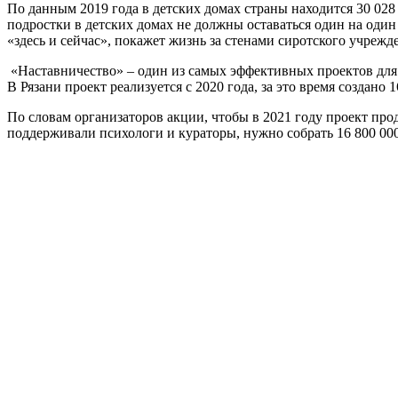
По данным 2019 года в детских домах страны находится 30 028 
подростки в детских домах не должны оставаться один на оди
«здесь и сейчас», покажет жизнь за стенами сиротского учрежд
«Наставничество» – один из самых эффективных проектов для п
В Рязани проект реализуется с 2020 года, за это время создано 
По словам организаторов акции, чтобы в 2021 году проект про
поддерживали психологи и кураторы, нужно собрать 16 800 000