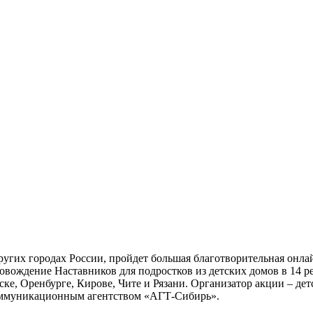
 других городах России, пройдет большая благотворительная онл
провождение Наставников для подростков из детских домов в 14 
ке, Оренбурге, Кирове, Чите и Рязани. Организатор акции – д
оммуникационным агентством «АГТ-Сибирь».