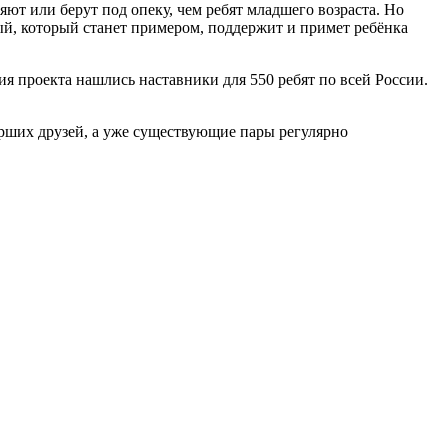
яют или берут под опеку, чем ребят младшего возраста. Но
ый, который станет примером, поддержит и примет ребёнка
я проекта нашлись наставники для 550 ребят по всей России.
тарших друзей, а уже существующие пары регулярно