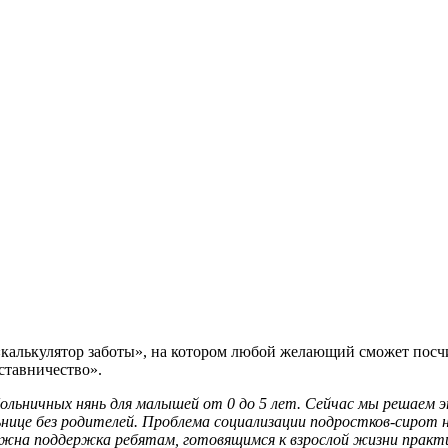
калькулятор заботы», на котором любой желающий сможет посчит
ставничество».
ольничных нянь для малышей от 0 до 5 лет. Сейчас мы решаем э
льнице без родителей. Проблема социализации подростков-сирот 
нужна поддержка ребятам, готовящимся к взрослой жизни практи