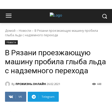
Домой
Новости
В Рязани проезжающую машину пробила
глыба льда с надземного перехода
Новости
В Рязани проезжающую
машину пробила глыба льда
с надземного перехода
By
ПРОЖИЗНЬ.ОНЛАЙН
26.02.2021
448
VK
Telegram