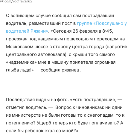
vk.com/voditelrzn62
О вопиющем случае сообщил сам пострадавший
водитель, разместивший пост в
группе «Подслушано у
водителей Рязани»
. «Сегодня 26 февраля в 8:45,
проезжая под надземным пешеходным переходом на
Московском шоссе в сторону центра города (напротив
центрального автовокзала), с крыши того самого
«надземника» мне в машину прилетела огромная
глыба льда!» — сообщил рязанец.
Последствия видны на фото. «Есть пострадавшие, —
отметил водитель. — Вопрос к чиновникам: ни одни
из министерств не были готовы то к снегопадам, то к
потеплению? Ущерб теперь кто будет оплачивать? А
если бы ребенок ехал со мной?»