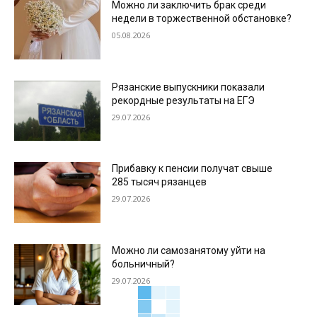
Можно ли заключить брак среди
недели в торжественной обстановке?
05.08.2026
Рязанские выпускники показали
рекордные результаты на ЕГЭ
29.07.2026
Прибавку к пенсии получат свыше
285 тысяч рязанцев
29.07.2026
Можно ли самозанятому уйти на
больничный?
29.07.2026