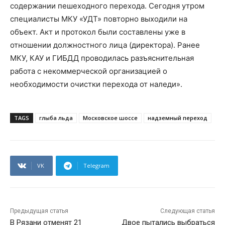
содержании пешеходного перехода. Сегодня утром
специалисты МКУ «УДТ» повторно выходили на
объект. Акт и протокол были составлены уже в
отношении должностного лица (директора). Ранее
МКУ, КАУ и ГИБДД проводилась разъяснительная
работа с некоммерческой организацией о
необходимости очистки перехода от наледи».
TAGS
глыба льда
Московское шоссе
надземный переход
VK
Telegram
Предыдущая статья
Следующая статья
В Рязани отменят 21
Двое пытались выбраться