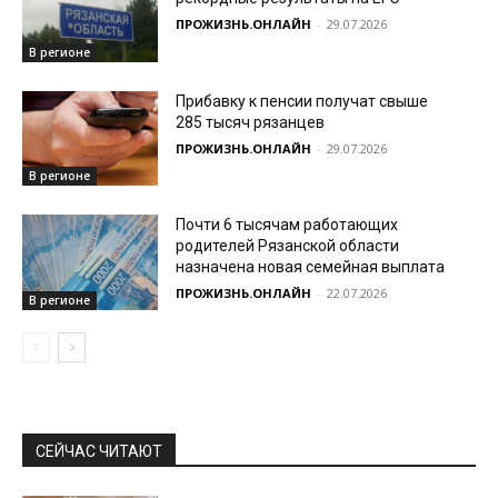
ПРОЖИЗНЬ.ОНЛАЙН
-
29.07.2026
В регионе
Прибавку к пенсии получат свыше
285 тысяч рязанцев
ПРОЖИЗНЬ.ОНЛАЙН
-
29.07.2026
В регионе
Почти 6 тысячам работающих
родителей Рязанской области
назначена новая семейная выплата
ПРОЖИЗНЬ.ОНЛАЙН
-
22.07.2026
В регионе
СЕЙЧАС ЧИТАЮТ