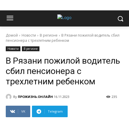
Домой
Новости
В регионе
В Рязани пожилой водитель сбил
пенсионера с трехлетним ребенком
Новости
В регионе
В Рязани пожилой водитель
сбил пенсионера с
трехлетним ребенком
By
ПРОЖИЗНЬ.ОНЛАЙН
16.11.2023
235
VK
Telegram