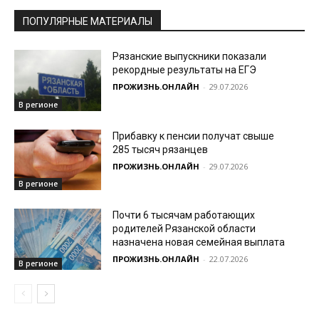
ПОПУЛЯРНЫЕ МАТЕРИАЛЫ
Рязанские выпускники показали
рекордные результаты на ЕГЭ
ПРОЖИЗНЬ.ОНЛАЙН
-
29.07.2026
В регионе
Прибавку к пенсии получат свыше
285 тысяч рязанцев
ПРОЖИЗНЬ.ОНЛАЙН
-
29.07.2026
В регионе
Почти 6 тысячам работающих
родителей Рязанской области
назначена новая семейная выплата
ПРОЖИЗНЬ.ОНЛАЙН
-
22.07.2026
В регионе