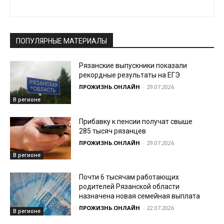
ПОПУЛЯРНЫЕ МАТЕРИАЛЫ
Рязанские выпускники показали
рекордные результаты на ЕГЭ
ПРОЖИЗНЬ.ОНЛАЙН
-
29.07.2026
В регионе
Прибавку к пенсии получат свыше
285 тысяч рязанцев
ПРОЖИЗНЬ.ОНЛАЙН
-
29.07.2026
В регионе
Почти 6 тысячам работающих
родителей Рязанской области
назначена новая семейная выплата
ПРОЖИЗНЬ.ОНЛАЙН
-
22.07.2026
В регионе