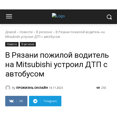
Домой
Новости
В регионе
В Рязани пожилой водитель на
Mitsubishi устроил ДТП с автобусом
Новости
В регионе
В Рязани пожилой водитель
на Mitsubishi устроил ДТП с
автобусом
By
ПРОЖИЗНЬ.ОНЛАЙН
14.11.2023
255
VK
Telegram