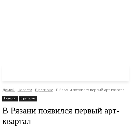
Домой
Новости
В регионе
В Рязани появился первый арт-квартал
Новости
В регионе
В Рязани появился первый арт-
квартал