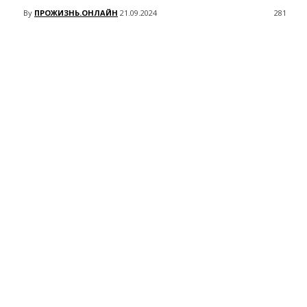
By
ПРОЖИЗНЬ.ОНЛАЙН
21.09.2024
281
VK
Telegram