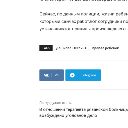
Сейчас, по данным полиции, жизни ребен
которыми сейчас работают сотрудники п
устанавливают причины произошедшего.
TAGS
Дашково-Песочня
пропал ребенок
VK
Telegram
Предыдущая статья
В отношении терапевта рязанской больниц
возбуждено уголовное дело