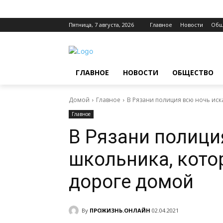
Пятница, 7 августа, 2026
Главное
Новости
Общ
ГЛАВНОЕ
НОВОСТИ
ОБЩЕСТВО
Домой
Главное
В Рязани полиция всю ночь ис
Главное
В Рязани полици
школьника, кото
дороге домой
By
ПРОЖИЗНЬ.ОНЛАЙН
02.04.2021