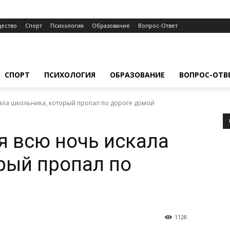
ество
Спорт
Психология
Образование
Вопрос-Ответ
СПОРТ
ПСИХОЛОГИЯ
ОБРАЗОВАНИЕ
ВОПРОС-ОТВ
кала школьника, который пропал по дороге домой
я всю ночь искала
рый пропал по
1128