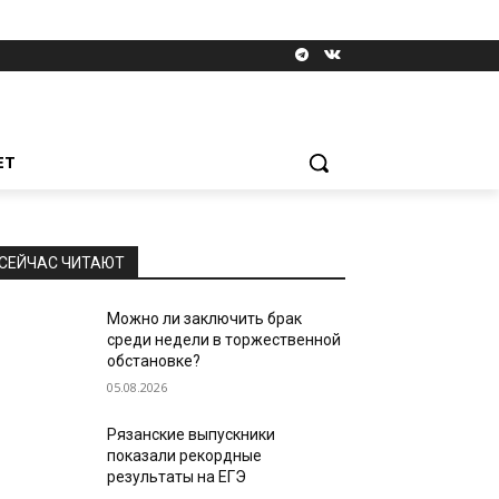
ЕТ
СЕЙЧАС ЧИТАЮТ
Можно ли заключить брак
среди недели в торжественной
обстановке?
05.08.2026
Рязанские выпускники
показали рекордные
результаты на ЕГЭ