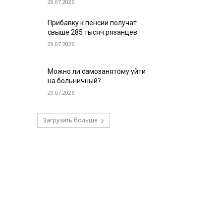
29.07.2026
Прибавку к пенсии получат
свыше 285 тысяч рязанцев
29.07.2026
Можно ли самозанятому уйти
на больничный?
29.07.2026
Загрузить больше