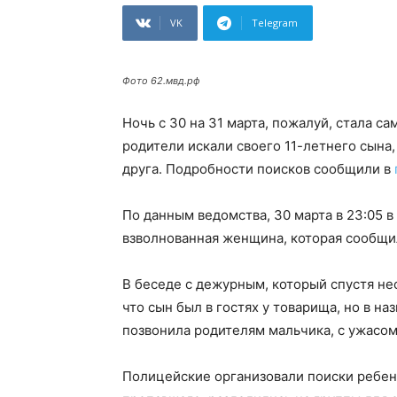
VK
Telegram
Фото 62.мвд.рф
Ночь с 30 на 31 марта, пожалуй, стала с
родители искали своего 11-летнего сына,
друга. Подробности поисков сообщили в
По данным ведомства, 30 марта в 23:05 
взволнованная женщина, которая сообщила
В беседе с дежурным, который спустя не
что сын был в гостях у товарища, но в на
позвонила родителям мальчика, с ужасом
Полицейские организовали поиски ребе