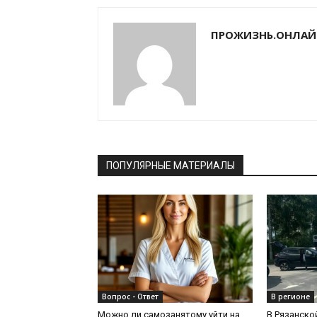
ПРОЖИЗНЬ.ОНЛАЙ
ПОПУЛЯРНЫЕ МАТЕРИАЛЫ
Вопрос - Ответ
В регионе
Можно ли самозанятому уйти на
В Рязанско