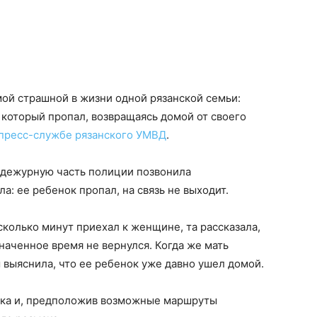
амой страшной в жизни одной рязанской семьи:
 который пропал, возвращаясь домой от своего
пресс-службе рязанского УМВД
.
в дежурную часть полиции позвонила
: ее ребенок пропал, на связь не выходит.
сколько минут приехал к женщине, та рассказала,
значенное время не вернулся. Когда же мать
 выяснила, что ее ребенок уже давно ушел домой.
нка и, предположив возможные маршруты