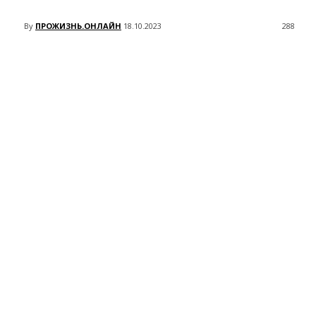
By
ПРОЖИЗНЬ.ОНЛАЙН
18.10.2023
288
VK
Telegram