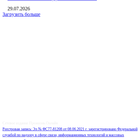
29.07.2026
Загрузить больше
О НАС
Сетевое издание Прожизнь.Онлайн
Реестровая запись: Эл № ФС77-81208 от 08.06.2021 г. зарегистрировано Федеральной
службой по надзору в сфере связи, информационных технологий и массовых