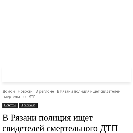
Домой
Новости
В регионе
В Рязани полиция ищет свидетелей
смертельного ДТП
Новости
В регионе
В Рязани полиция ищет
свидетелей смертельного ДТП