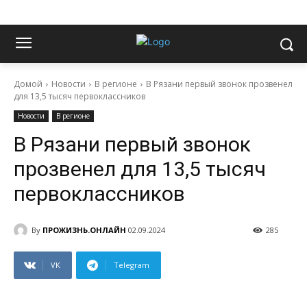
Домой
Новости
В регионе
В Рязани первый звонок прозвенел
для 13,5 тысяч первоклассников
Новости
В регионе
В Рязани первый звонок
прозвенел для 13,5 тысяч
первоклассников
By
ПРОЖИЗНЬ.ОНЛАЙН
02.09.2024
285
VK
Telegram