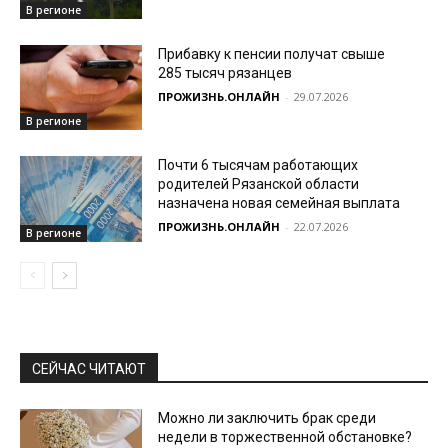
В регионе
Прибавку к пенсии получат свыше
285 тысяч рязанцев
ПРОЖИЗНЬ.ОНЛАЙН
-
29.07.2026
В регионе
Почти 6 тысячам работающих
родителей Рязанской области
назначена новая семейная выплата
ПРОЖИЗНЬ.ОНЛАЙН
-
22.07.2026
В регионе
СЕЙЧАС ЧИТАЮТ
Можно ли заключить брак среди
недели в торжественной обстановке?