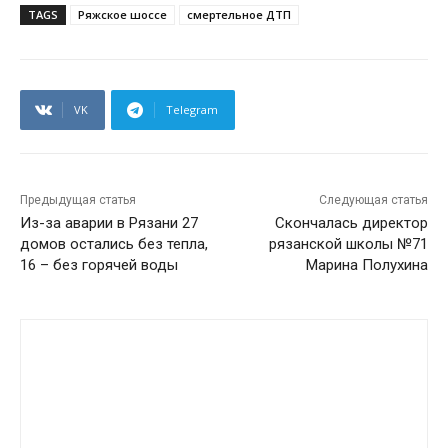
TAGS
Ряжское шоссе
смертельное ДТП
VK
Telegram
Предыдущая статья
Следующая статья
Из-за аварии в Рязани 27
Скончалась директор
домов остались без тепла,
рязанской школы №71
16 – без горячей воды
Марина Полухина