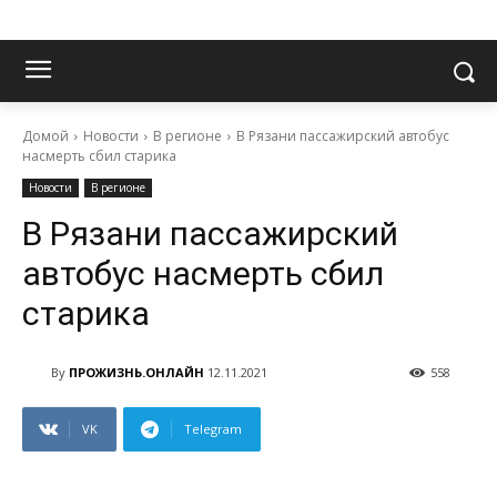
Домой
Новости
В регионе
В Рязани пассажирский автобус
насмерть сбил старика
Новости
В регионе
В Рязани пассажирский
автобус насмерть сбил
старика
By
ПРОЖИЗНЬ.ОНЛАЙН
12.11.2021
558
VK
Telegram