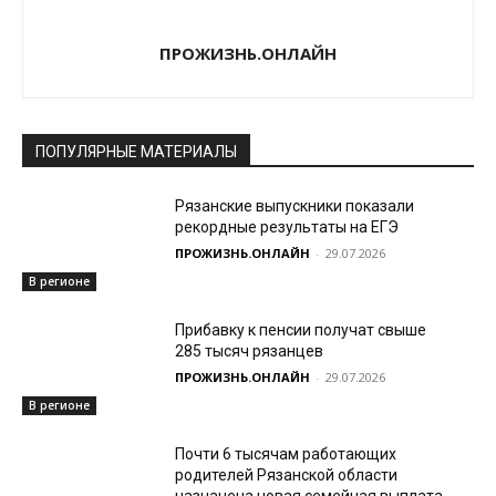
ПРОЖИЗНЬ.ОНЛАЙН
ПОПУЛЯРНЫЕ МАТЕРИАЛЫ
Рязанские выпускники показали
рекордные результаты на ЕГЭ
ПРОЖИЗНЬ.ОНЛАЙН
-
29.07.2026
В регионе
Прибавку к пенсии получат свыше
285 тысяч рязанцев
ПРОЖИЗНЬ.ОНЛАЙН
-
29.07.2026
В регионе
Почти 6 тысячам работающих
родителей Рязанской области
назначена новая семейная выплата