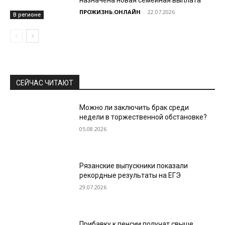
ПРОЖИЗНЬ.ОНЛАЙН
-
22.07.2026
В регионе
СЕЙЧАС ЧИТАЮТ
Можно ли заключить брак среди
недели в торжественной обстановке?
05.08.2026
Рязанские выпускники показали
рекордные результаты на ЕГЭ
29.07.2026
Прибавку к пенсии получат свыше