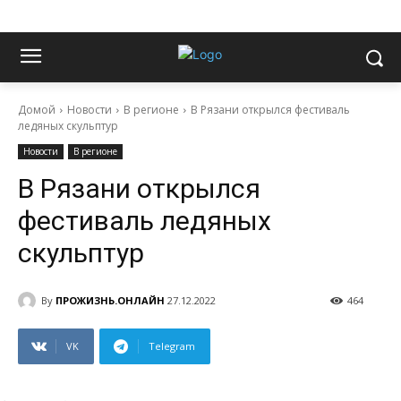
Домой
Новости
В регионе
В Рязани открылся фестиваль
ледяных скульптур
Новости
В регионе
В Рязани открылся
фестиваль ледяных
скульптур
By
ПРОЖИЗНЬ.ОНЛАЙН
27.12.2022
464
VK
Telegram