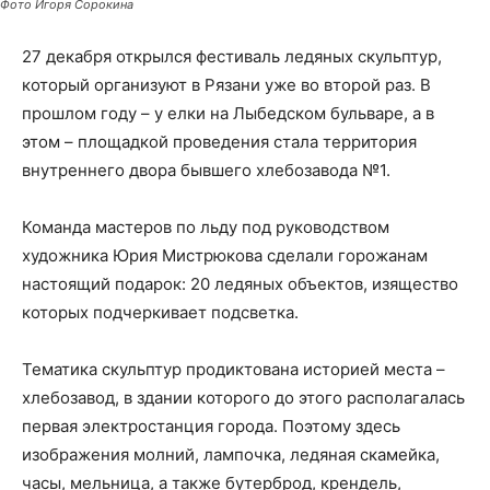
Фото Игоря Сорокина
27 декабря открылся фестиваль ледяных скульптур,
который организуют в Рязани уже во второй раз. В
прошлом году – у елки на Лыбедском бульваре, а в
этом – площадкой проведения стала территория
внутреннего двора бывшего хлебозавода №1.
Команда мастеров по льду под руководством
художника Юрия Мистрюкова сделали горожанам
настоящий подарок: 20 ледяных объектов, изящество
которых подчеркивает подсветка.
Тематика скульптур продиктована историей места –
хлебозавод, в здании которого до этого располагалась
первая электростанция города. Поэтому здесь
изображения молний, лампочка, ледяная скамейка,
часы, мельница, а также бутерброд, крендель,