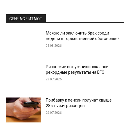
СЕЙЧАС ЧИТАЮТ
Можно ли заключить брак среди
недели в торжественной обстановке?
05.08.2026
Рязанские выпускники показали
рекордные результаты на ЕГЭ
29.07.2026
Прибавку к пенсии получат свыше
285 тысяч рязанцев
29.07.2026