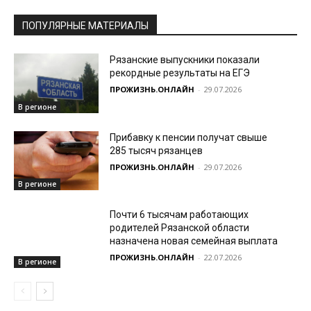
ПОПУЛЯРНЫЕ МАТЕРИАЛЫ
Рязанские выпускники показали
рекордные результаты на ЕГЭ
ПРОЖИЗНЬ.ОНЛАЙН
-
29.07.2026
В регионе
Прибавку к пенсии получат свыше
285 тысяч рязанцев
ПРОЖИЗНЬ.ОНЛАЙН
-
29.07.2026
В регионе
Почти 6 тысячам работающих
родителей Рязанской области
назначена новая семейная выплата
ПРОЖИЗНЬ.ОНЛАЙН
-
22.07.2026
В регионе