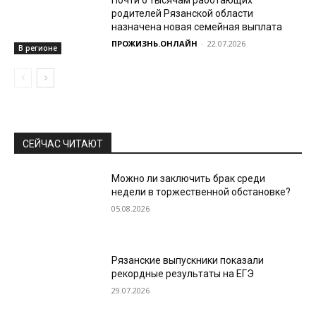
Почти 6 тысячам работающих
родителей Рязанской области
назначена новая семейная выплата
ПРОЖИЗНЬ.ОНЛАЙН
-
22.07.2026
В регионе
СЕЙЧАС ЧИТАЮТ
Можно ли заключить брак среди
недели в торжественной обстановке?
05.08.2026
Рязанские выпускники показали
рекордные результаты на ЕГЭ
29.07.2026