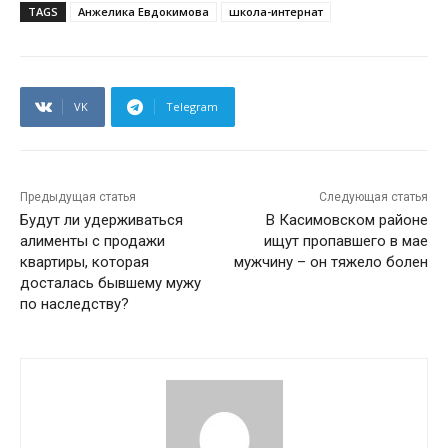
TAGS
Анжелика Евдокимова
школа-интернат
VK
Telegram
Предыдущая статья
Следующая статья
Будут ли удерживаться
В Касимовском районе
алименты с продажи
ищут пропавшего в мае
квартиры, которая
мужчину – он тяжело болен
досталась бывшему мужу
по наследству?