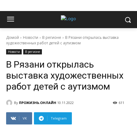
Домой
Новости
В регионе
В Рязани открылась выставка
художественных работ детей с аутизмом
Новости
В регионе
В Рязани открылась
выставка художественных
работ детей с аутизмом
By
ПРОЖИЗНЬ.ОНЛАЙН
10.11.2022
611
VK
Telegram