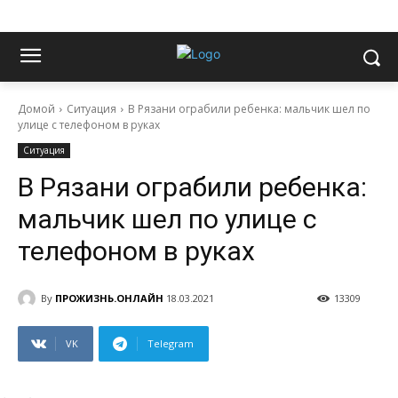
Домой
Ситуация
В Рязани ограбили ребенка: мальчик шел по
улице с телефоном в руках
Ситуация
В Рязани ограбили ребенка:
мальчик шел по улице с
телефоном в руках
By
ПРОЖИЗНЬ.ОНЛАЙН
18.03.2021
13309
VK
Telegram