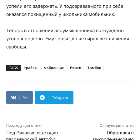
успели его задержать. У подозреваемого при себе
оказался похищенный у школьника мобильник.
Теперь в отношении злоумышленника возбуждено
уголовное дело. Ему грозит до четырех лет лишения
свободы.
TAGS
грабеж
мобильник
Ряжск
Тамбов
VK
Telegram
Предыдущая статья
Следующая статья
Под Рязанью еще один
Обратился в
пассажирский автобус
микрофинансовую