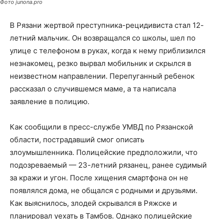
Фото junona.pro
В Рязани жертвой преступника-рецидивиста стал 12-
летний мальчик. Он возвращался со школы, шел по
улице с телефоном в руках, когда к нему приблизился
незнакомец, резко вырвал мобильник и скрылся в
неизвестном направлении. Перепуганный ребенок
рассказал о случившемся маме, а та написала
заявление в полицию.
Как сообщили в пресс-службе УМВД по Рязанской
области, пострадавший смог описать
злоумышленника. Полицейские предположили, что
подозреваемый — 23-летний рязанец, ранее судимый
за кражи и угон. После хищения смартфона он не
появлялся дома, не общался с родными и друзьями.
Как выяснилось, злодей скрывался в Ряжске и
планировал уехать в Тамбов. Однако полицейские