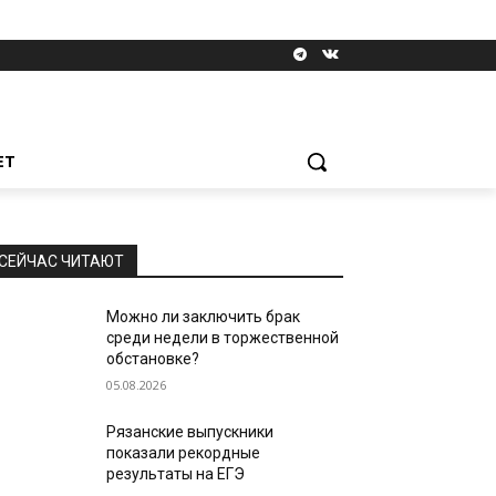
ЕТ
СЕЙЧАС ЧИТАЮТ
Можно ли заключить брак
среди недели в торжественной
обстановке?
05.08.2026
Рязанские выпускники
показали рекордные
результаты на ЕГЭ