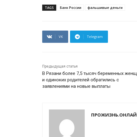
TAGS
Банк России
фальшивые деньги
VK
Telegram
Предыдущая статья
В Рязани более 7,5 тысяч беременных жен
и одиноких родителей обратились с
заявлениями на новые выплаты
ПРОЖИЗНЬ.ОНЛАЙ