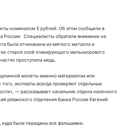
еты номиналом 5 рублей. Об этом сообщили в
ка России. Специалисты обратили внимание на
та была отчеканена из мягкого металла и
ругих стерся слой плакирующего мельхиорового
 частях проступила медь.
 подлинной монеты именно материалом или
 того, эксперты всегда проверяют отдельные
ости», — рассказывает начальник отдела наличного
ий рязанского отделения Банка России Евгений
 куда были переданы все фальшивки.