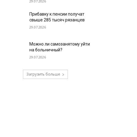
29.07.2026
Прибавку к пенсии получат
свыше 285 тысяч рязанцев
29.07.2026
Можно ли самозанятому уйти
на больничный?
29.07.2026
Загрузить больше