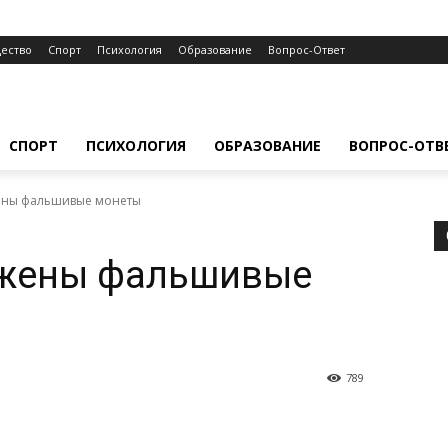
ество
Спорт
Психология
Образование
Вопрос-Ответ
СПОРТ
ПСИХОЛОГИЯ
ОБРАЗОВАНИЕ
ВОПРОС-ОТВ
ены фальшивые монеты
ужены фальшивые
789