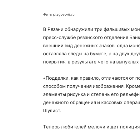
Фото ptzgovorit.ru
В Рязани обнаружили три фальшивых мон
пресс-службе рязанского отделения Бан
внешний вид денежных знаков: одна моне
оставляла следы на бумаге, а на двух д
покрытия, в результате чего на выпуклых
«Подделки, как правило, отличаются от
способом получения изображения. Кроме
элементы рисунка и степень его рельефн
денежного обращения и кассовых операц
Шулист.
Теперь любителей мелочи ищет полиция,