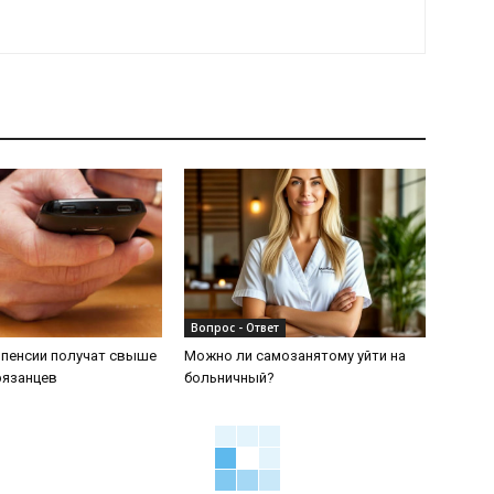
Вопрос - Ответ
 пенсии получат свыше
Можно ли самозанятому уйти на
рязанцев
больничный?