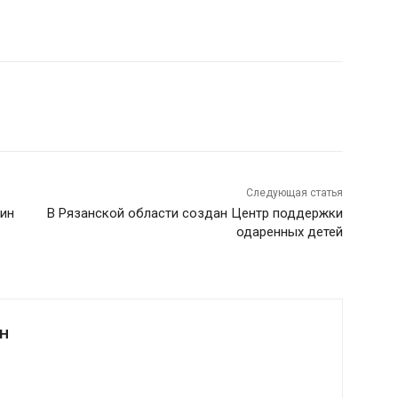
Следующая статья
щин
В Рязанской области создан Центр поддержки
одаренных детей
Н