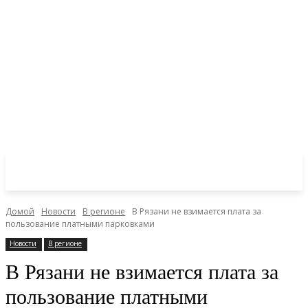
Домой
Новости
В регионе
В Рязани не взимается плата за
пользование платными парковками
Новости
В регионе
В Рязани не взимается плата за
пользование платными