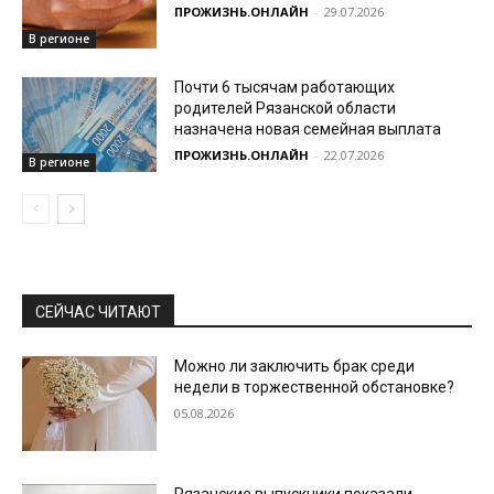
ПРОЖИЗНЬ.ОНЛАЙН
-
29.07.2026
В регионе
Почти 6 тысячам работающих
родителей Рязанской области
назначена новая семейная выплата
ПРОЖИЗНЬ.ОНЛАЙН
-
22.07.2026
В регионе
СЕЙЧАС ЧИТАЮТ
Можно ли заключить брак среди
недели в торжественной обстановке?
05.08.2026
Рязанские выпускники показали