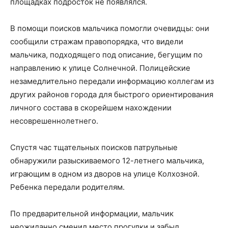
площадках подросток не появлялся.
В помощи поисков мальчика помогли очевидцы: они
сообщили стражам правопорядка, что видели
мальчика, подходящего под описание, бегущим по
направлению к улице Солнечной. Полицейские
незамедлительно передали информацию коллегам из
других районов города для быстрого ориентирования
личного состава в скорейшем нахождении
несоврешеннолетнего.
Спустя час тщательных поисков патрульные
обнаружили разыскиваемого 12-летнего мальчика,
играющим в одном из дворов на улице Колхозной.
Ребенка передали родителям.
По предварительной информации, мальчик
неожиданно сменил место прогулки и забыл