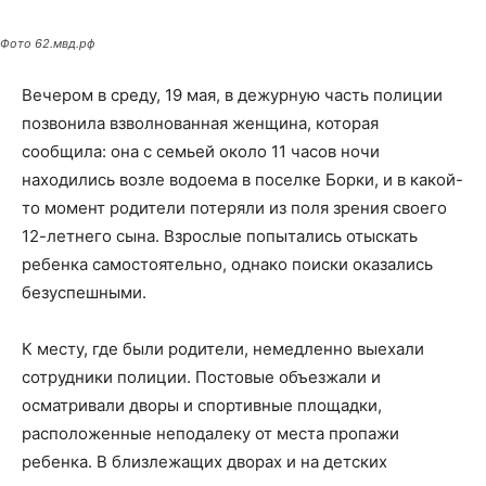
Фото 62.мвд.рф
Вечером в среду, 19 мая, в дежурную часть полиции
позвонила взволнованная женщина, которая
сообщила: она с семьей около 11 часов ночи
находились возле водоема в поселке Борки, и в какой-
то момент родители потеряли из поля зрения своего
12-летнего сына. Взрослые попытались отыскать
ребенка самостоятельно, однако поиски оказались
безуспешными.
К месту, где были родители, немедленно выехали
сотрудники полиции. Постовые объезжали и
осматривали дворы и спортивные площадки,
расположенные неподалеку от места пропажи
ребенка. В близлежащих дворах и на детских