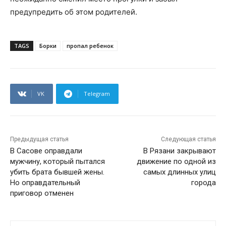
предупредить об этом родителей.
TAGS
Борки
пропал ребенок
VK
Telegram
Предыдущая статья
Следующая статья
В Сасове оправдали
В Рязани закрывают
мужчину, который пытался
движение по одной из
убить брата бывшей жены.
самых длинных улиц
Но оправдательный
города
приговор отменен