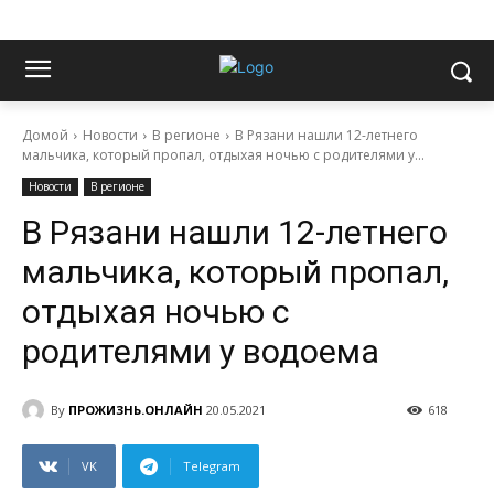
Домой
Новости
В регионе
В Рязани нашли 12-летнего
мальчика, который пропал, отдыхая ночью с родителями у...
Новости
В регионе
В Рязани нашли 12-летнего
мальчика, который пропал,
отдыхая ночью с
родителями у водоема
By
ПРОЖИЗНЬ.ОНЛАЙН
20.05.2021
618
VK
Telegram