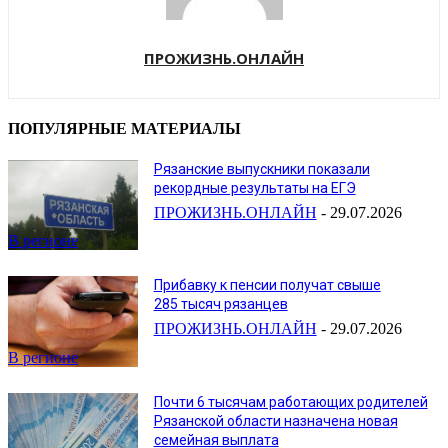
ПРОЖИЗНЬ.ОНЛАЙН
ПОПУЛЯРНЫЕ МАТЕРИАЛЫ
Рязанские выпускники показали
рекордные результаты на ЕГЭ
ПРОЖИЗНЬ.ОНЛАЙН
-
29.07.2026
В регионе
Прибавку к пенсии получат свыше
285 тысяч рязанцев
ПРОЖИЗНЬ.ОНЛАЙН
-
29.07.2026
В регионе
Почти 6 тысячам работающих родителей
Рязанской области назначена новая
семейная выплата