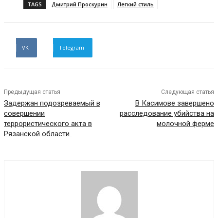
TAGS
Дмитрий Проскурин
Легкий стиль
VK
Telegram
Предыдущая статья
Следующая статья
Задержан подозреваемый в
В Касимове завершено
совершении
расследование убийства на
террористического акта в
молочной ферме
Рязанской области