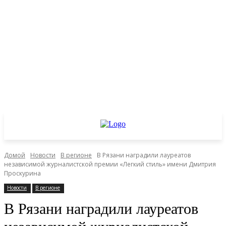
Домой
Новости
В регионе
В Рязани наградили лауреатов
независимой журналистской премии «Легкий стиль» имени Дмитрия
Проскурина
Новости
В регионе
В Рязани наградили лауреатов