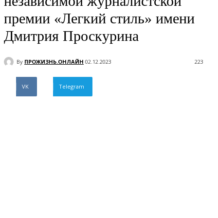
независимой журналистской
премии «Легкий стиль» имени
Дмитрия Проскурина
By
ПРОЖИЗНЬ.ОНЛАЙН
02.12.2023
223
VK
Telegram