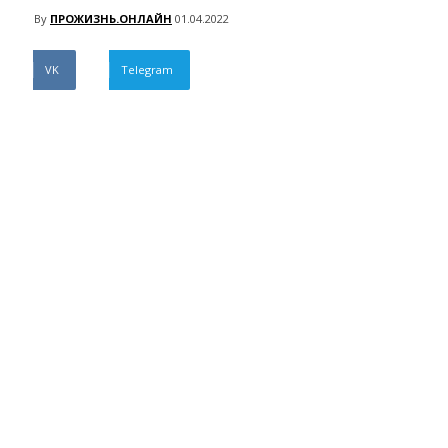
By
ПРОЖИЗНЬ.ОНЛАЙН
01.04.2022
VK
Telegram