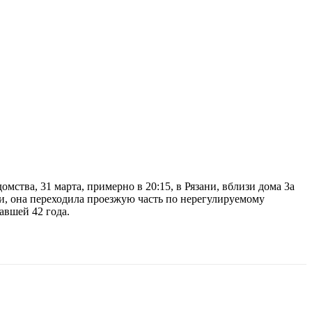
ства, 31 марта, примерно в 20:15, в Рязани, вблизи дома 3а
и, она переходила проезжую часть по нерегулируемому
авшей 42 года.