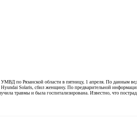
МВД по Рязанской области в пятницу, 1 апреля. По данным ведом
м Hyundai Solaris, сбил женщину. По предварительной информаци
учила травмы и была госпитализирована. Известно, что пострад