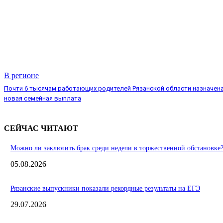
В регионе
Почти 6 тысячам работающих родителей Рязанской области назначен
новая семейная выплата
СЕЙЧАС ЧИТАЮТ
Можно ли заключить брак среди недели в торжественной обстановке
05.08.2026
Рязанские выпускники показали рекордные результаты на ЕГЭ
29.07.2026