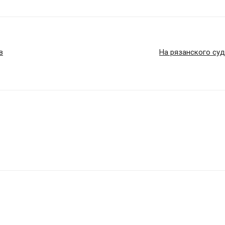
в
На рязанского суд