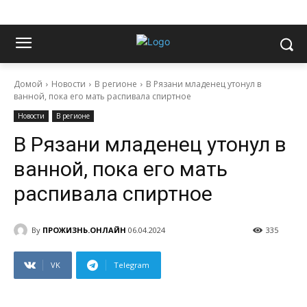
Домой
Новости
В регионе
В Рязани младенец утонул в
ванной, пока его мать распивала спиртное
Новости
В регионе
В Рязани младенец утонул в
ванной, пока его мать
распивала спиртное
By
ПРОЖИЗНЬ.ОНЛАЙН
06.04.2024
335
VK
Telegram