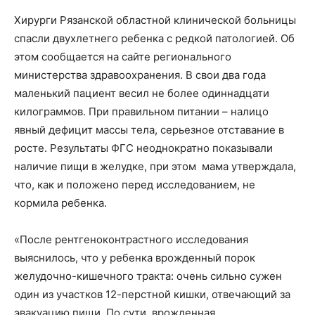
Хирурги Рязанской областной клинической больницы
спасли двухлетнего ребенка с редкой патологией. Об
этом сообщается на сайте регионального
министерства здравоохранения. В свои два года
маленький пациент весил не более одиннадцати
килограммов. При правильном питании – налицо
явный дефицит массы тела, серьезное отставание в
росте. Результаты ФГС неоднократно показывали
наличие пищи в желудке, при этом мама утверждала,
что, как и положено перед исследованием, не
кормила ребенка.
«После рентгеноконтрастного исследования
выяснилось, что у ребенка врожденный порок
желудочно-кишечного тракта: очень сильно сужен
один из участков 12-перстной кишки, отвечающий за
эвакуацию пищи. По сути, врожденная