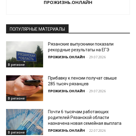
ПРОЖИЗНЬ.ОНЛАЙН
ПОПУЛЯРНЫЕ МАТЕРИАЛЫ
Рязанские выпускники показали
рекордные результаты на ЕГЭ
ПРОЖИЗНЬ.ОНЛАЙН
-
29.07.2026
В регионе
Прибавку к пенсии получат свыше
285 тысяч рязанцев
ПРОЖИЗНЬ.ОНЛАЙН
-
29.07.2026
В регионе
Почти 6 тысячам работающих
родителей Рязанской области
назначена новая семейная выплата
ПРОЖИЗНЬ.ОНЛАЙН
-
22.07.2026
В регионе