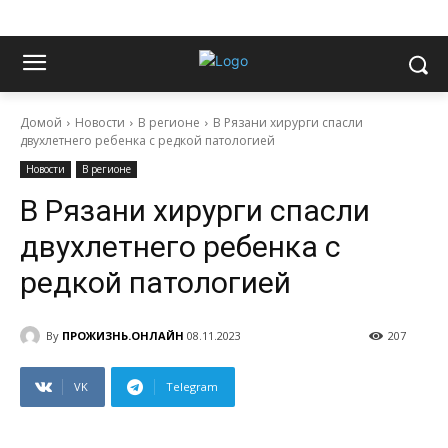
Домой
Новости
В регионе
В Рязани хирурги спасли
двухлетнего ребенка с редкой патологией
Новости
В регионе
В Рязани хирурги спасли
двухлетнего ребенка с
редкой патологией
By
ПРОЖИЗНЬ.ОНЛАЙН
08.11.2023
207
VK
Telegram