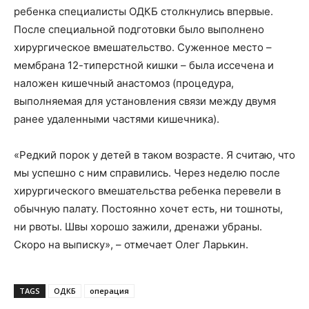
ребенка специалисты ОДКБ столкнулись впервые.
После специальной подготовки было выполнено
хирургическое вмешательство. Суженное место –
мембрана 12-типерстной кишки – была иссечена и
наложен кишечный анастомоз (процедура,
выполняемая для установления связи между двумя
ранее удаленными частями кишечника).
«Редкий порок у детей в таком возрасте. Я считаю, что
мы успешно с ним справились. Через неделю после
хирургического вмешательства ребенка перевели в
обычную палату. Постоянно хочет есть, ни тошноты,
ни рвоты. Швы хорошо зажили, дренажи убраны.
Скоро на выписку», – отмечает Олег Ларькин.
TAGS
ОДКБ
операция