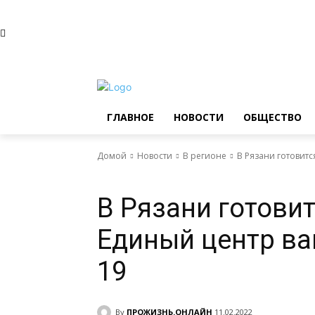
Четверг, 6 августа, 2026
Главное
Новости
Общ
ГЛАВНОЕ
НОВОСТИ
ОБЩЕСТВО
Домой
Новости
В регионе
В Рязани готовитс
Новости
В регионе
В Рязани готови
Единый центр ва
19
By
ПРОЖИЗНЬ.ОНЛАЙН
11.02.2022