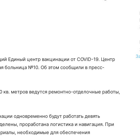
З
щий Единый центр вакцинации от COVID-19. Центр
ая больница №10. Об этом сообщили в пресс-
 кв. метров ведутся ремонтно-отделочные работы,
нации одновременно будут работать девять
делены, проработана логистика и навигация. При
ериалы, необходимые для обеспечения