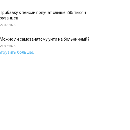
Прибавку к пенсии получат свыше 285 тысяч
рязанцев
29.07.2026
Можно ли самозанятому уйти на больничный?
29.07.2026
агрузить больше