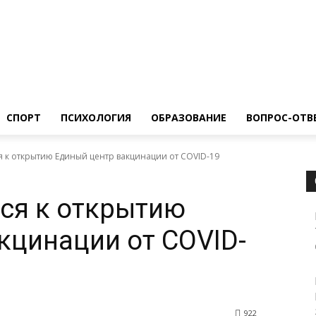
ество
Спорт
Психология
Образование
Вопрос-Ответ
СПОРТ
ПСИХОЛОГИЯ
ОБРАЗОВАНИЕ
ВОПРОС-ОТВ
я к открытию Единый центр вакцинации от COVID-19
тся к открытию
кцинации от COVID-
922