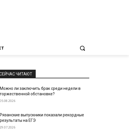
ЕТ
СЕЙЧАС ЧИТАЮТ
Можно ли заключить брак среди недели в
торжественной обстановке?
05.08.2026
Рязанские выпускники показали рекордные
результаты на ЕГЭ
29.07.2026