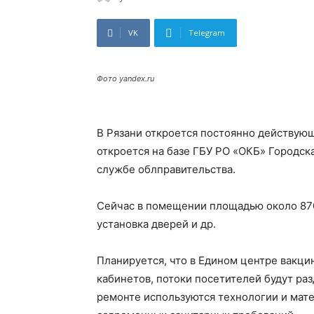
VK
Telegram
Фото yandex.ru
В Рязани откроется постоянно действую
откроется на базе ГБУ РО «ОКБ» Городск
службе облправительства.
Сейчас в помещении площадью около 870
установка дверей и др.
Планируется, что в Едином центре вакци
кабинетов, потоки посетителей будут раз
ремонте используются технологии и мат