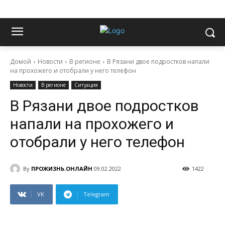
Домой
Новости
В регионе
В Рязани двое подростков напали
на прохожего и отобрали у него телефон
Новости
В регионе
Ситуация
В Рязани двое подростков
напали на прохожего и
отобрали у него телефон
By
ПРОЖИЗНЬ.ОНЛАЙН
09.02.2022
1422
VK
Telegram