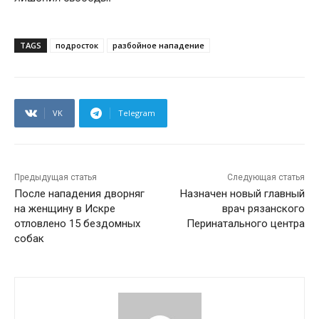
TAGS
подросток
разбойное нападение
VK
Telegram
Предыдущая статья
Следующая статья
После нападения дворняг
Назначен новый главный
на женщину в Искре
врач рязанского
отловлено 15 бездомных
Перинатального центра
собак