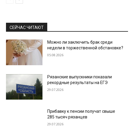
СЕЙЧАС ЧИТАЮТ
Можно ли заключить брак среди
недели в торжественной обстановке?
05.08.2026
Рязанские выпускники показали
рекордные результаты на ЕГЭ
29.07.2026
Прибавку к пенсии получат свыше
285 тысяч рязанцев
29.07.2026