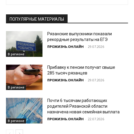
ПОПУЛЯРНЫЕ МАТЕРИАЛЫ
Рязанские выпускники показали
рекордные результаты на ЕГЭ
ПРОЖИЗНЬ.ОНЛАЙН
-
29.07.2026
В регионе
Прибавку к пенсии получат свыше
285 тысяч рязанцев
ПРОЖИЗНЬ.ОНЛАЙН
-
29.07.2026
В регионе
Почти 6 тысячам работающих
родителей Рязанской области
назначена новая семейная выплата
ПРОЖИЗНЬ.ОНЛАЙН
-
22.07.2026
В регионе