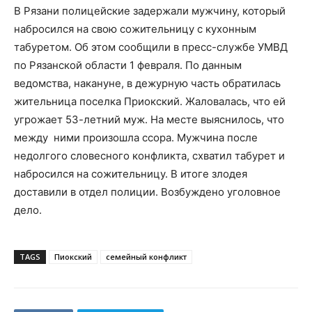
В Рязани полицейские задержали мужчину, который
набросился на свою сожительницу с кухонным
табуретом. Об этом сообщили в пресс-службе УМВД
по Рязанской области 1 февраля. По данным
ведомства, накануне, в дежурную часть обратилась
жительница поселка Приокский. Жаловалась, что ей
угрожает 53-летний муж. На месте выяснилось, что
между ними произошла ссора. Мужчина после
недолгого словесного конфликта, схватил табурет и
набросился на сожительницу. В итоге злодея
доставили в отдел полиции. Возбуждено уголовное
дело.
TAGS
Пиокский
семейный конфликт