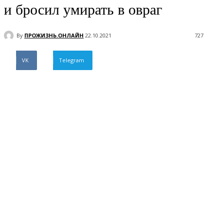
и бросил умирать в овраг
By
ПРОЖИЗНЬ.ОНЛАЙН
22.10.2021
727
VK
Telegram