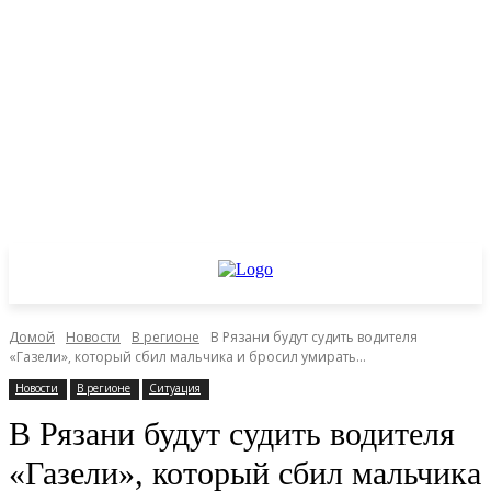
Домой
Новости
В регионе
В Рязани будут судить водителя
«Газели», который сбил мальчика и бросил умирать...
Новости
В регионе
Ситуация
В Рязани будут судить водителя
«Газели», который сбил мальчика