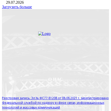
29.07.2026
Загрузить больше
О НАС
Сетевое издание Прожизнь.Онлайн
Реестровая запись: Эл № ФС77-81208 от 08.06.2021 г. зарегистрировано
Федеральной службой по надзору в сфере связи, информационных
технологий и массовых коммуникаций