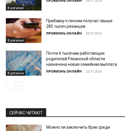
ПРОЖИЗНЬ.ОНЛАЙН
-
29.07.2026
В регионе
Прибавку к пенсии получат свыше
285 тысяч рязанцев
ПРОЖИЗНЬ.ОНЛАЙН
-
29.07.2026
В регионе
Почти 6 тысячам работающих
родителей Рязанской области
назначена новая семейная выплата
ПРОЖИЗНЬ.ОНЛАЙН
-
22.07.2026
В регионе
СЕЙЧАС ЧИТАЮТ
Можно ли заключить брак среди