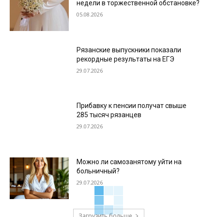
недели в торжественной обстановке?
05.08.2026
Рязанские выпускники показали
рекордные результаты на ЕГЭ
29.07.2026
Прибавку к пенсии получат свыше
285 тысяч рязанцев
29.07.2026
Можно ли самозанятому уйти на
больничный?
29.07.2026
Загрузить больше