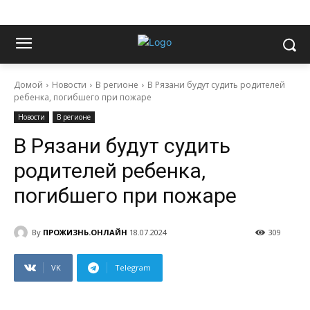
Домой
Новости
В регионе
В Рязани будут судить родителей
ребенка, погибшего при пожаре
Новости
В регионе
В Рязани будут судить
родителей ребенка,
погибшего при пожаре
By
ПРОЖИЗНЬ.ОНЛАЙН
18.07.2024
309
VK
Telegram