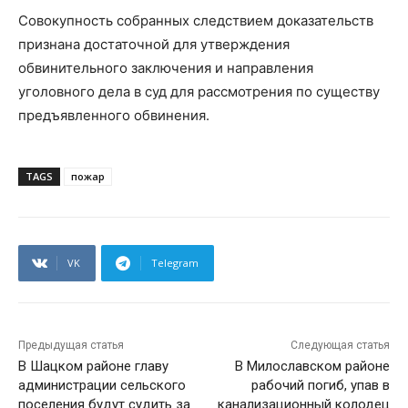
Совокупность собранных следствием доказательств
признана достаточной для утверждения
обвинительного заключения и направления
уголовного дела в суд для рассмотрения по существу
предъявленного обвинения.
TAGS
пожар
VK
Telegram
Предыдущая статья
Следующая статья
В Шацком районе главу
В Милославском районе
администрации сельского
рабочий погиб, упав в
поселения будут судить за
канализационный колодец