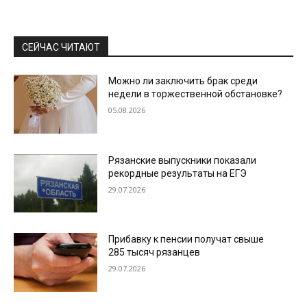
СЕЙЧАС ЧИТАЮТ
Можно ли заключить брак среди
недели в торжественной обстановке?
05.08.2026
Рязанские выпускники показали
рекордные результаты на ЕГЭ
29.07.2026
Прибавку к пенсии получат свыше
285 тысяч рязанцев
29.07.2026