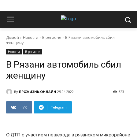
Домой
Новости
В регионе
В Рязани автомобиль сбил
женщину
Новости
В регионе
В Рязани автомобиль сбил
женщину
By
ПРОЖИЗНЬ.ОНЛАЙН
25.04.2022
323
VK
Telegram
О ДТП с участием пешехода в рязанском микрорайоне