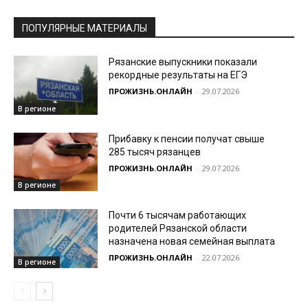
ПОПУЛЯРНЫЕ МАТЕРИАЛЫ
Рязанские выпускники показали
рекордные результаты на ЕГЭ
ПРОЖИЗНЬ.ОНЛАЙН
-
29.07.2026
В регионе
Прибавку к пенсии получат свыше
285 тысяч рязанцев
ПРОЖИЗНЬ.ОНЛАЙН
-
29.07.2026
В регионе
Почти 6 тысячам работающих
родителей Рязанской области
назначена новая семейная выплата
ПРОЖИЗНЬ.ОНЛАЙН
-
22.07.2026
В регионе