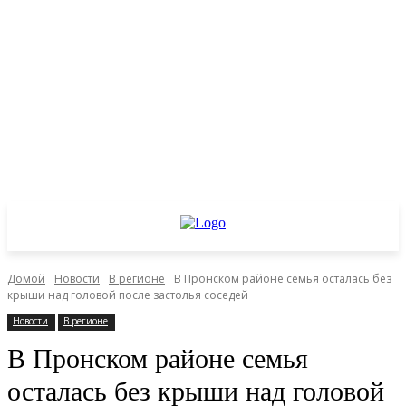
Домой
Новости
В регионе
В Пронском районе семья осталась без
крыши над головой после застолья соседей
Новости
В регионе
В Пронском районе семья
осталась без крыши над головой