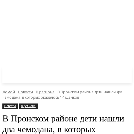
Домой
Новости
В регионе
В Пронском районе дети нашли два
чемодана, в которых оказалось 14 щенков
Новости
В регионе
В Пронском районе дети нашли
два чемодана, в которых