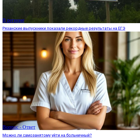
В регионе
Рязанские выпускники показали рекордные результаты на ЕГЭ
Вопрос - Ответ
Можно ли самозанятому уйти на больничный?