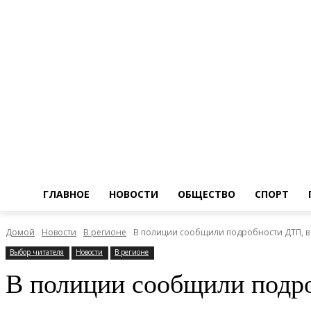
ГЛАВНОЕ
НОВОСТИ
ОБЩЕСТВО
СПОРТ
Домой
Новости
В регионе
В полиции сообщили подробности ДТП, в
Выбор читателя
Новости
В регионе
В полиции сообщили подро