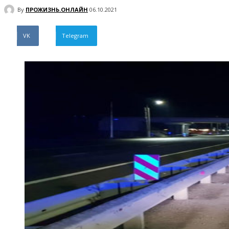
By
ПРОЖИЗНЬ.ОНЛАЙН
06.10.2021
VK
Telegram