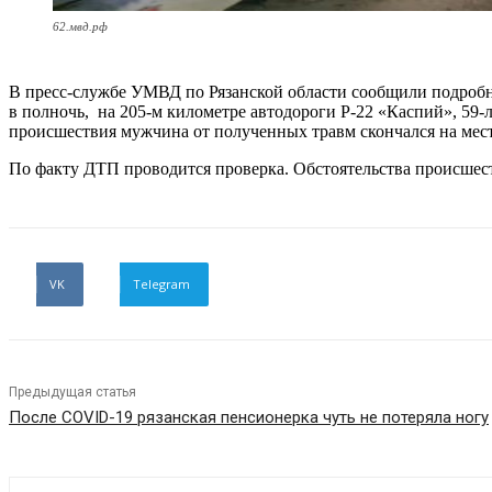
62.мвд.рф
В пресс-службе УМВД по Рязанской области сообщили подробно
в полночь, на 205-м километре автодороги Р-22 «Каспий», 59
происшествия мужчина от полученных травм скончался на мест
По факту ДТП проводится проверка. Обстоятельства происшес
VK
Telegram
Предыдущая статья
После COVID-19 рязанская пенсионерка чуть не потеряла ногу