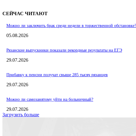
СЕЙЧАС ЧИТАЮТ
Можно ли заключить брак среди недели в торжественной обстановке
05.08.2026
Рязанские выпускники показали рекордные результаты на ЕГЭ
29.07.2026
Прибавку к пенсии получат свыше 285 тысяч рязанцев
29.07.2026
Можно ли самозанятому уйти на больничный?
29.07.2026
Загрузить больше