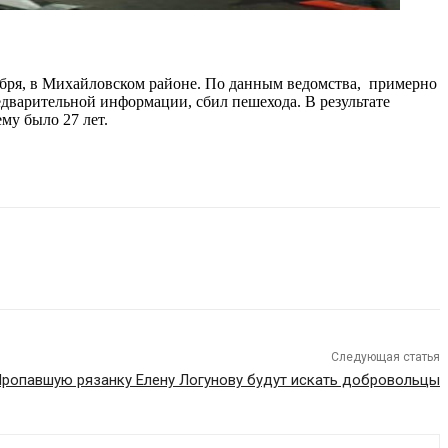
ября, в Михайловском районе. По данным ведомства, примерно
дварительной информации, сбил пешехода. В результате
му было 27 лет.
Следующая статья
ропавшую рязанку Елену Логунову будут искать добровольцы