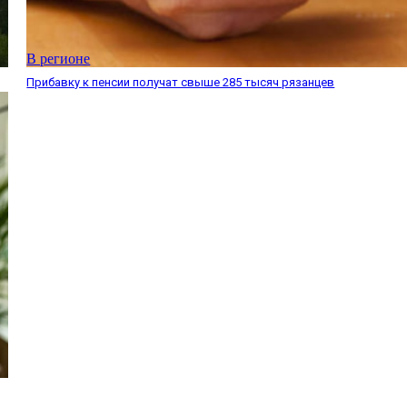
В регионе
Прибавку к пенсии получат свыше 285 тысяч рязанцев