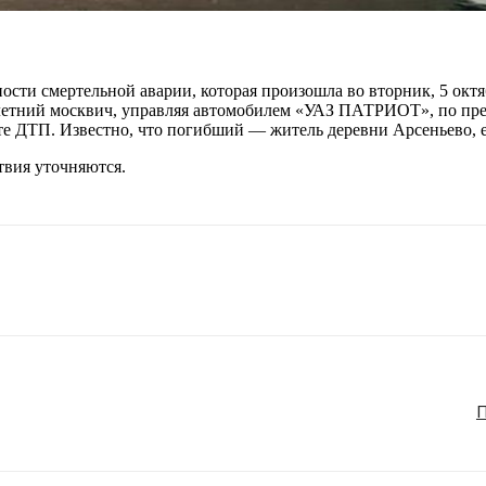
сти смертельной аварии, которая произошла во вторник, 5 окт
-летний москвич, управляя автомобилем «УАЗ ПАТРИОТ», по пре
е ДТП. Известно, что погибший — житель деревни Арсеньево, е
твия уточняются.
П