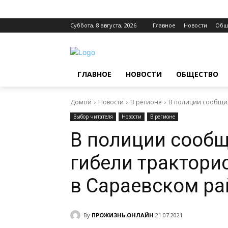
Суббота, 8 августа, 2026
Главное
Новости
Общ
ГЛАВНОЕ
НОВОСТИ
ОБЩЕСТВО
Домой
Новости
В регионе
В полиции сообщил
Выбор читателя
Новости
В регионе
В полиции сообщ
гибели трактори
в Сараевском ра
By
ПРОЖИЗНЬ.ОНЛАЙН
21.07.2021