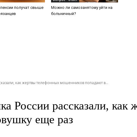
 пенсии получат свыше
Можно ли самозанятому уйти на
рязанцев
больничный?