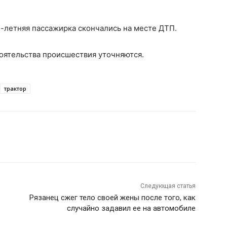
7-летняя пассажирка скончались на месте ДТП.
оятельства происшествия уточняются.
трактор
Следующая статья
Рязанец сжег тело своей жены после того, как
случайно задавил ее на автомобиле