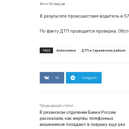
Фото 62.мвд.рф
В результате происшествия водитель и 5
По факту ДТП проводится проверка. Обст
TAGS
Алексеевка
ДТП в Сараевском районе
VK
Telegram
Предыдущая статья
В рязанском отделении Банка России
рассказали, как жертвы телефонных
мошенников попадают в ловушку еще раз