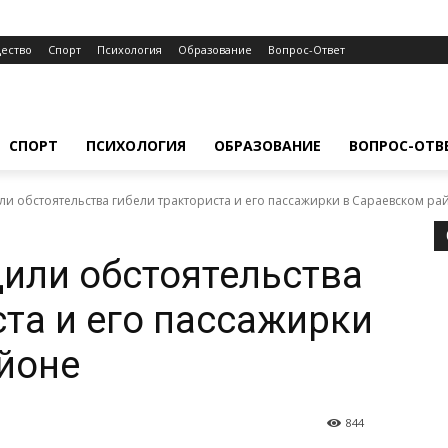
ество
Спорт
Психология
Образование
Вопрос-Ответ
СПОРТ
ПСИХОЛОГИЯ
ОБРАЗОВАНИЕ
ВОПРОС-ОТВ
и обстоятельства гибели тракториста и его пассажирки в Сараевском ра
или обстоятельства
ста и его пассажирки
йоне
844