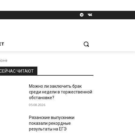
ЕТ
йоне
СЕЙЧАС ЧИТАЮТ
Можно ли заключить брак
среди недели в торжественной
обстановке?
05.08.2026
Рязанские выпускники
показали рекордные
результаты на ЕГЭ