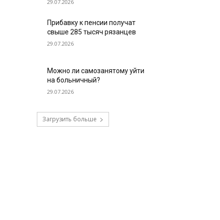
29.07.2026
Прибавку к пенсии получат
свыше 285 тысяч рязанцев
29.07.2026
Можно ли самозанятому уйти
на больничный?
29.07.2026
Загрузить больше