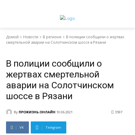
Домой
Новости
В регионе
В полиции сообщили о жертвах
смертельной аварии на Солотчинском шоссе в Рязани
Новости
В регионе
В полиции сообщили о
жертвах смертельной
аварии на Солотчинском
шоссе в Рязани
By
ПРОЖИЗНЬ.ОНЛАЙН
10.06.2021
3597
VK
Telegram