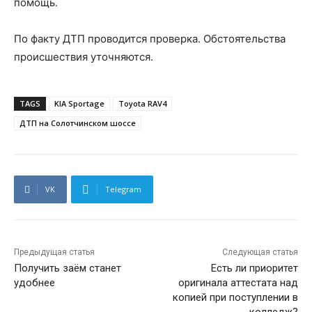
помощь.
По факту ДТП проводится проверка. Обстоятельства
происшествия уточняются.
TAGS
KIA Sportage
Toyota RAV4
ДТП на Солотчинском шоссе
VK
Telegram
Предыдущая статья
Следующая статья
Получить заём станет
Есть ли приоритет
удобнее
оригинала аттестата над
копией при поступлении в