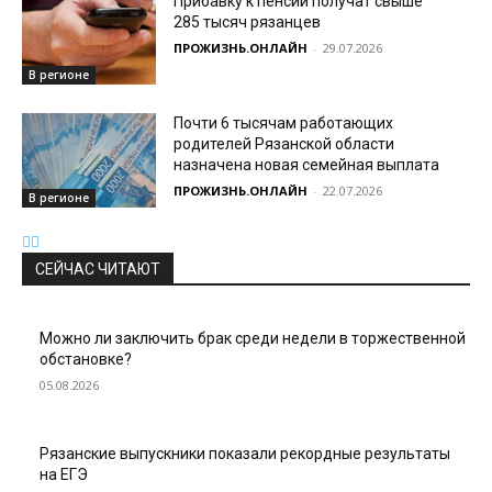
Прибавку к пенсии получат свыше
285 тысяч рязанцев
ПРОЖИЗНЬ.ОНЛАЙН
-
29.07.2026
В регионе
Почти 6 тысячам работающих
родителей Рязанской области
назначена новая семейная выплата
ПРОЖИЗНЬ.ОНЛАЙН
-
22.07.2026
В регионе
СЕЙЧАС ЧИТАЮТ
Можно ли заключить брак среди недели в торжественной
обстановке?
05.08.2026
Рязанские выпускники показали рекордные результаты
на ЕГЭ