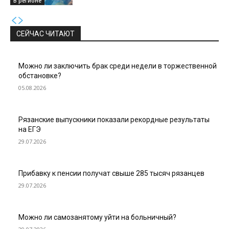
В регионе
СЕЙЧАС ЧИТАЮТ
Можно ли заключить брак среди недели в торжественной
обстановке?
05.08.2026
Рязанские выпускники показали рекордные результаты
на ЕГЭ
29.07.2026
Прибавку к пенсии получат свыше 285 тысяч рязанцев
29.07.2026
Можно ли самозанятому уйти на больничный?