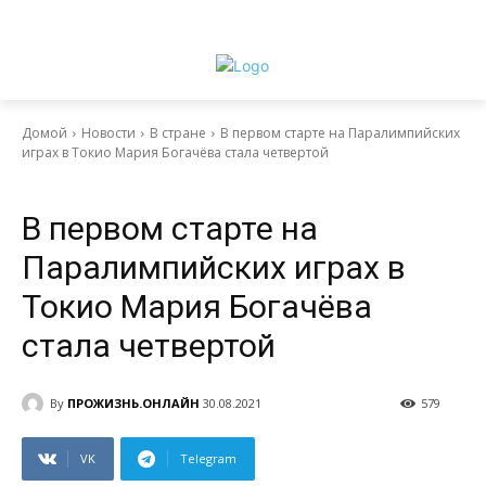
Домой
Новости
В стране
В первом старте на Паралимпийских
играх в Токио Мария Богачёва стала четвертой
Новости
В стране
В первом старте на
Паралимпийских играх в
Токио Мария Богачёва
стала четвертой
By
ПРОЖИЗНЬ.ОНЛАЙН
30.08.2021
579
VK
Telegram