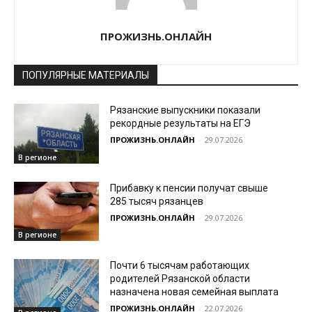
ПРОЖИЗНЬ.ОНЛАЙН
ПОПУЛЯРНЫЕ МАТЕРИАЛЫ
Рязанские выпускники показали
рекордные результаты на ЕГЭ
ПРОЖИЗНЬ.ОНЛАЙН
-
29.07.2026
В регионе
Прибавку к пенсии получат свыше
285 тысяч рязанцев
ПРОЖИЗНЬ.ОНЛАЙН
-
29.07.2026
В регионе
Почти 6 тысячам работающих
родителей Рязанской области
назначена новая семейная выплата
ПРОЖИЗНЬ.ОНЛАЙН
-
22.07.2026