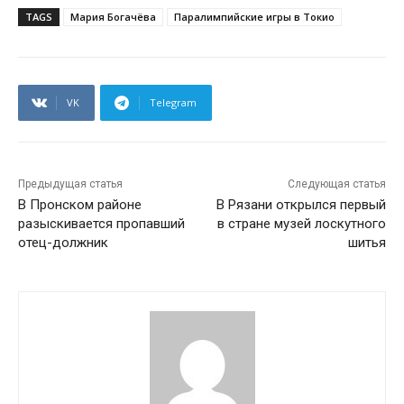
TAGS
Мария Богачёва
Паралимпийские игры в Токио
VK
Telegram
Предыдущая статья
Следующая статья
В Пронском районе
В Рязани открылся первый
разыскивается пропавший
в стране музей лоскутного
отец-должник
шитья