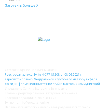
29.07.2026
Загрузить больше
О НАС
Сетевое издание Прожизнь.Онлайн
Реестровая запись: Эл № ФС77-81208 от 08.06.2021 г.
зарегистрировано Федеральной службой по надзору в сфере
связи, информационных технологий и массовых коммуникаций
Учредитель Сенина Екатерина Евгеньевна
Главный редактор Сенина Екатерина Евгеньевна
Телефон редакции: 8 910 508 14 73
Эл. почта: info@prozhzn.online
Перепечатка авторских материалов разрешается только с