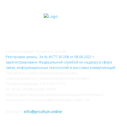
О НАС
Сетевое издание Прожизнь.Онлайн
Реестровая запись: Эл № ФС77-81208 от 08.06.2021 г.
зарегистрировано Федеральной службой по надзору в сфере
связи, информационных технологий и массовых коммуникаций
Учредитель Сенина Екатерина Евгеньевна
Главный редактор Сенина Екатерина Евгеньевна
Телефон редакции: 8 910 508 14 73
Эл. почта: info@prozhzn.online
Перепечатка авторских материалов разрешается только с
письменного согласия администрации сайта. 16+
Контакт:
info@prozhizn.online