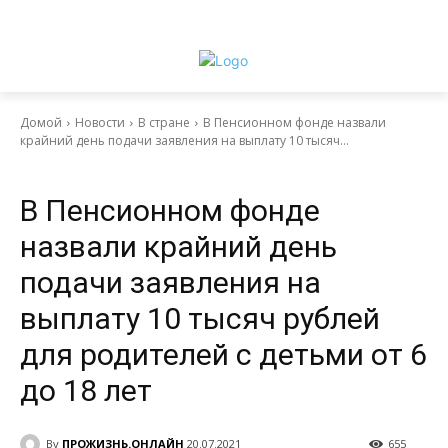
Домой
Новости
В стране
В Пенсионном фонде назвали
крайний день подачи заявления на выплату 10 тысяч...
Новости
В стране
В Пенсионном фонде
назвали крайний день
подачи заявления на
выплату 10 тысяч рублей
для родителей с детьми от 6
до 18 лет
By
ПРОЖИЗНЬ.ОНЛАЙН
20.07.2021
655