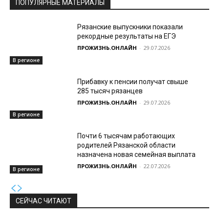
ПОПУЛЯРНЫЕ МАТЕРИАЛЫ
Рязанские выпускники показали
рекордные результаты на ЕГЭ
ПРОЖИЗНЬ.ОНЛАЙН
-
29.07.2026
В регионе
Прибавку к пенсии получат свыше
285 тысяч рязанцев
ПРОЖИЗНЬ.ОНЛАЙН
-
29.07.2026
В регионе
Почти 6 тысячам работающих
родителей Рязанской области
назначена новая семейная выплата
ПРОЖИЗНЬ.ОНЛАЙН
-
22.07.2026
В регионе
СЕЙЧАС ЧИТАЮТ