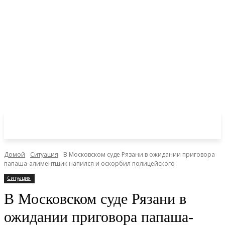
Домой
Ситуация
В Московском суде Рязани в ожидании приговора
папаша-алиментщик напился и оскорбил полицейского
Ситуация
В Московском суде Рязани в
ожидании приговора папаша-