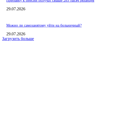
Прибавку к пенсии получат свыше 285 тысяч рязанцев
29.07.2026
Можно ли самозанятому уйти на больничный?
29.07.2026
Загрузить больше
О НАС