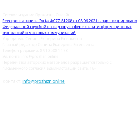
Сетевое издание Прожизнь.Онлайн
Реестровая запись: Эл № ФС77-81208 от 08.06.2021 г. зарегистрировано
Федеральной службой по надзору в сфере связи, информационных
технологий и массовых коммуникаций
Учредитель Сенина Екатерина Евгеньевна
Главный редактор Сенина Екатерина Евгеньевна
Телефон редакции: 8 910 508 14 73
Эл. почта: info@prozhzn.online
Перепечатка авторских материалов разрешается только с
письменного согласия администрации сайта. 16+
Контакт:
info@prozhizn.online
НАШИ СОЦСЕТИ