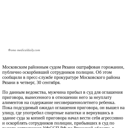
Фото medicaldaily.com
Московским районным судом Рязани оштрафован горожанин,
публично оскорбивший сотрудников полиции. Об этом
сообщили в пресс-службе прокуратуре Московского района
Рязани в четверг, 30 сентября.
По данным ведомства, мужчина прибыл в суд для оглашения
приговора, вынесенного в отношении него за неуплату
алиментов на содержание несовершеннолетнего ребенка.
Пока подсудимый ожидал оглашения приговора, он вышел на
улицу, где употребил спиртные напитки и вернувшись в
здание суда за копией приговора начал вести себя агрессивно
и оскорблять сотрудников полиции, прибывших в суд по