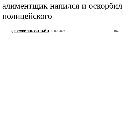
алиментщик напился и оскорбил
полицейского
By
ПРОЖИЗНЬ.ОНЛАЙН
30.09.2021
869
VK
Telegram