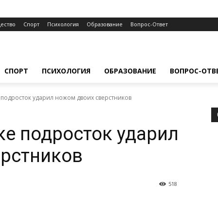
ество
Спорт
Психология
Образование
Вопрос-Ответ
СПОРТ
ПСИХОЛОГИЯ
ОБРАЗОВАНИЕ
ВОПРОС-ОТВ
подросток ударил ножом двоих сверстников
е подросток ударил
ерстников
518