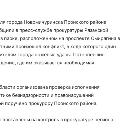
ля города Новомичуринска Пронского района
общили в пресс-службе прокуратуры Рязанской
я в парке, расположенном на проспекте Смирягина в
ними произошел конфликт, в ходе которого один
 жителям города ножевые удары. Потерпевшие
дение, где им оказывается необходимая
бласти организована проверка исполнения
ктике безнадзорности и правонарушений
й поручено прокурору Пронского района.
а поставлены на контроль в прокуратуре региона.