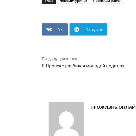
TAGS
Новомичуринск
Пронский район
VK
Telegram
Предыдущая статья
В Пронске разбился молодой водитель
ПРОЖИЗНЬ.ОНЛАЙ