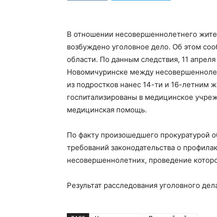
В отношении несовершеннолетнего жите
возбуждено уголовное дело. Об этом со
области. По данным следствия, 11 апрел
Новомичуринске между несовершеннолет
из подростков нанес 14-ти и 16-летним
госпитализированы в медицинское учреж
медицинская помощь.
По факту произошедшего прокуратурой о
требований законодательства о профила
несовершеннолетних, проведение которо
Результат расследования уголовного дел