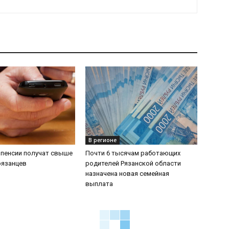
В регионе
 пенсии получат свыше
Почти 6 тысячам работающих
рязанцев
родителей Рязанской области
назначена новая семейная
выплата