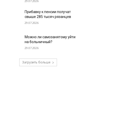
29.07.2026
Прибавку к пенсии получат
свыше 285 тысяч рязанцев
29.07.2026
Можно ли самозанятому уйти
на больничный?
29.07.2026
Загрузить больше