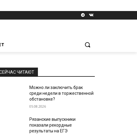
ЕТ
СЕЙЧАС ЧИТАЮТ
Можно ли заключить брак
среди недели в торжественной
обстановке?
05.08.2026
Рязанские выпускники
показали рекордные
результаты на ЕГЭ