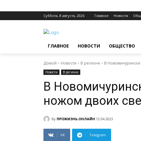
Суббота, 8 августа, 2026
Главное
Новости
Общ
ГЛАВНОЕ
НОВОСТИ
ОБЩЕСТВО
Домой
Новости
В регионе
В Новомичуринске 
Новости
В регионе
В Новомичуринск
ножом двоих св
By
ПРОЖИЗНЬ.ОНЛАЙН
12.04.2023
VK
Telegram