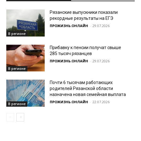
Рязанские выпускники показали
рекордные результаты на ЕГЭ
ПРОЖИЗНЬ.ОНЛАЙН
-
29.07.2026
В регионе
Прибавку к пенсии получат свыше
285 тысяч рязанцев
ПРОЖИЗНЬ.ОНЛАЙН
-
29.07.2026
В регионе
Почти 6 тысячам работающих
родителей Рязанской области
назначена новая семейная выплата
ПРОЖИЗНЬ.ОНЛАЙН
-
22.07.2026
В регионе