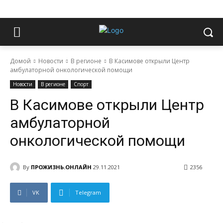
Домой
Новости
В регионе
В Касимове открыли Центр
амбулаторной онкологической помощи
Новости
В регионе
Спорт
В Касимове открыли Центр
амбулаторной
онкологической помощи
By
ПРОЖИЗНЬ.ОНЛАЙН
29.11.2021
2356
VK
Telegram