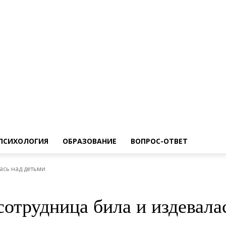
ПСИХОЛОГИЯ
ОБРАЗОВАНИЕ
ВОПРОС-ОТВЕТ
ась над детьми
сотрудница била и издевала