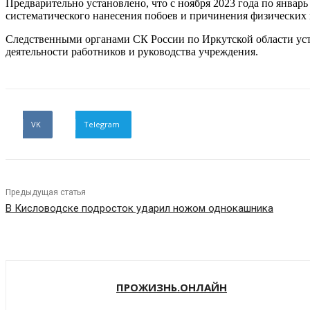
Предварительно установлено, что с ноября 2023 года по январ
систематического нанесения побоев и причинения физических 
Следственными органами СК России по Иркутской области уста
деятельности работников и руководства учреждения.
VK
Telegram
Предыдущая статья
В Кисловодске подросток ударил ножом однокашника
ПРОЖИЗНЬ.ОНЛАЙН