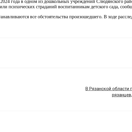
ь 2024 года в одном из дошкольных учреждений Слюдянского рай
или психических страданий воспитанникам детского сада, сообщ
навливаются все обстоятельства произошедшего. В ходе расслед
В Рязанской области 
рязанцев