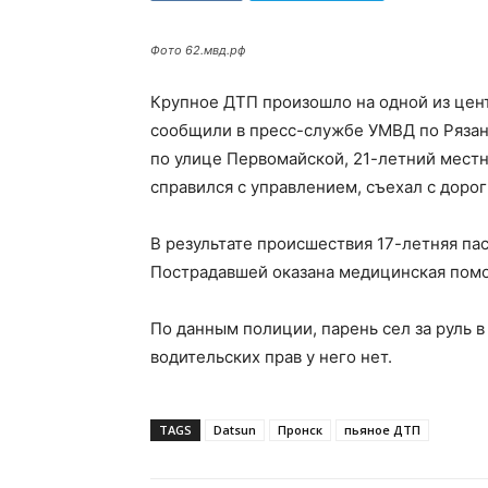
Фото 62.мвд.рф
Крупное ДТП произошло на одной из центр
сообщили в пресс-службе УМВД по Рязанс
по улице Первомайской, 21-летний местн
справился с управлением, съехал с дорог
В результате происшествия 17-летняя па
Пострадавшей оказана медицинская пом
По данным полиции, парень сел за руль в
водительских прав у него нет.
TAGS
Datsun
Пронск
пьяное ДТП