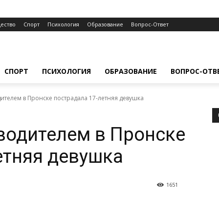
ество
Спорт
Психология
Образование
Вопрос-Ответ
СПОРТ
ПСИХОЛОГИЯ
ОБРАЗОВАНИЕ
ВОПРОС-ОТВ
дителем в Пронске пострадала 17-летняя девушка
водителем в Пронске
етняя девушка
1651