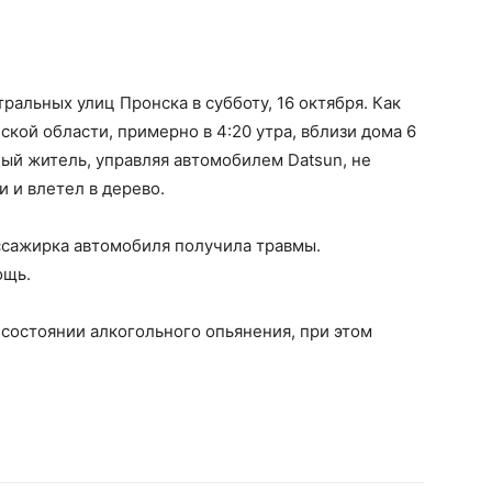
альных улиц Пронска в субботу, 16 октября. Как
кой области, примерно в 4:20 утра, вблизи дома 6
ый житель, управляя автомобилем Datsun, не
и и влетел в дерево.
ссажирка автомобиля получила травмы.
ощь.
 состоянии алкогольного опьянения, при этом