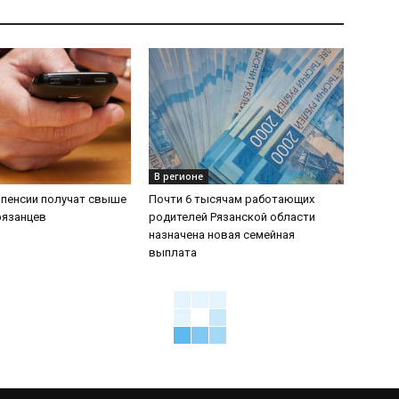
В регионе
 пенсии получат свыше
Почти 6 тысячам работающих
рязанцев
родителей Рязанской области
назначена новая семейная
выплата