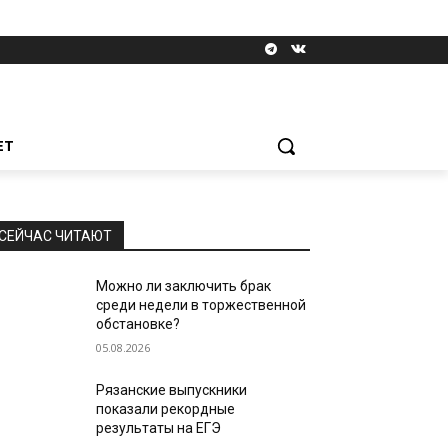
ЕТ
СЕЙЧАС ЧИТАЮТ
Можно ли заключить брак
среди недели в торжественной
обстановке?
05.08.2026
Рязанские выпускники
показали рекордные
результаты на ЕГЭ