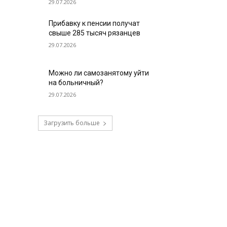
29.07.2026
Прибавку к пенсии получат
свыше 285 тысяч рязанцев
29.07.2026
Можно ли самозанятому уйти
на больничный?
29.07.2026
Загрузить больше