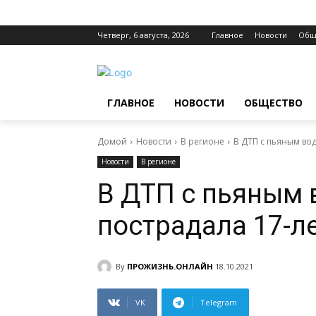
Четверг, 6 августа, 2026
Главное
Новости
Общ
ГЛАВНОЕ
НОВОСТИ
ОБЩЕСТВО
Домой
Новости
В регионе
В ДТП с пьяным во
Новости
В регионе
В ДТП с пьяным 
пострадала 17-л
By
ПРОЖИЗНЬ.ОНЛАЙН
18.10.2021
VK
Telegram