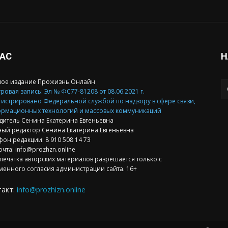
НАС
Н
вое издание Прожизнь.Онлайн
ровая запись: Эл № ФС77-81208 от 08.06.2021 г.
гистрировано Федеральной службой по надзору в сфере связи,
рмационных технологий и массовых коммуникаций
дитель Сенина Екатерина Евгеньевна
ный редактор Сенина Екатерина Евгеньевна
фон редакции: 8 910 508 14 73
очта: info@prozhzn.online
печатка авторских материалов разрешается только с
менного согласия администрации сайта. 16+
такт:
info@prozhizn.online