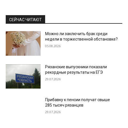
СЕЙЧАС ЧИТАЮТ
Можно ли заключить брак среди
недели в торжественной обстановке?
05.08.2026
Рязанские выпускники показали
рекордные результаты на ЕГЭ
29.07.2026
Прибавку к пенсии получат свыше
285 тысяч рязанцев
29.07.2026