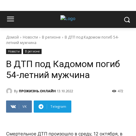
Домой
Новости
В регионе
В ДТП под Кадомом погиб 54-
летний мужчина
Новости
В регионе
В ДТП под Кадомом погиб
54-летний мужчина
By
ПРОЖИЗНЬ.ОНЛАЙН
13.10.2022
472
VK
Telegram
Смертельное ДТП произошло в среду, 12 октября, в