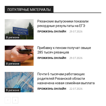
ПОПУЛЯРНЫЕ МАТЕРИАЛЫ
Рязанские выпускники показали
рекордные результаты на ЕГЭ
ПРОЖИЗНЬ.ОНЛАЙН
-
29.07.2026
В регионе
Прибавку к пенсии получат свыше
285 тысяч рязанцев
ПРОЖИЗНЬ.ОНЛАЙН
-
29.07.2026
В регионе
Почти 6 тысячам работающих
родителей Рязанской области
назначена новая семейная выплата
ПРОЖИЗНЬ.ОНЛАЙН
-
22.07.2026
В регионе