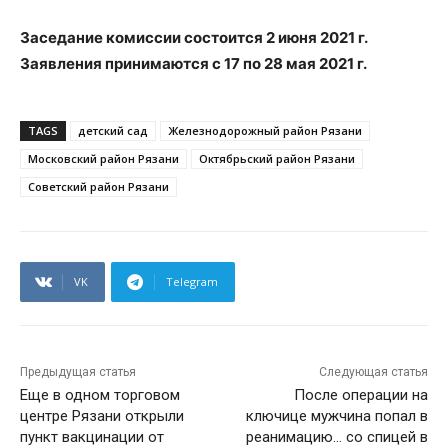
Заседание комиссии состоится 2 июня 2021 г.
Заявления принимаются с 17 по 28 мая 2021 г.
TAGS
детский сад
Железнодорожный район Рязани
Московский район Рязани
Октябрьский район Рязани
Советский район Рязани
VK
Telegram
Предыдущая статья
Следующая статья
Еще в одном торговом
После операции на
центре Рязани открыли
ключице мужчина попал в
пункт вакцинации от
реанимацию… со спицей в