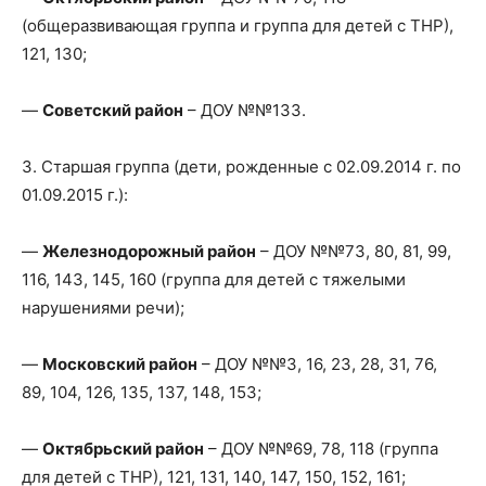
(общеразвивающая группа и группа для детей с ТНР),
121, 130;
—
Советский район
– ДОУ №№133.
3. Старшая группа (дети, рожденные с 02.09.2014 г. по
01.09.2015 г.):
—
Железнодорожный район
– ДОУ №№73, 80, 81, 99,
116, 143, 145, 160 (группа для детей с тяжелыми
нарушениями речи);
—
Московский район
– ДОУ №№3, 16, 23, 28, 31, 76,
89, 104, 126, 135, 137, 148, 153;
—
Октябрьский район
– ДОУ №№69, 78, 118 (группа
для детей с ТНР), 121, 131, 140, 147, 150, 152, 161;