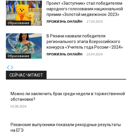
Проект «Заступник» стал победителем
народного голосования национальной
премии «Золотой медвежонок-2023»
ПРОЖИЗНЬ.ОНЛАЙН
-
27.04.2024
Образование
В Рязани назвали победителя
регионального этапа Всероссийского
конкурса «Учитель года России—2024»
ПРОЖИЗНЬ.ОНЛАЙН
-
26.04.2024
Образование
СЕЙЧАС ЧИТАЮТ
Можно ли заключить брак среди недели в торжественной
обстановке?
05.08.2026
Рязанские выпускники показали рекордные результаты
на ЕГЭ