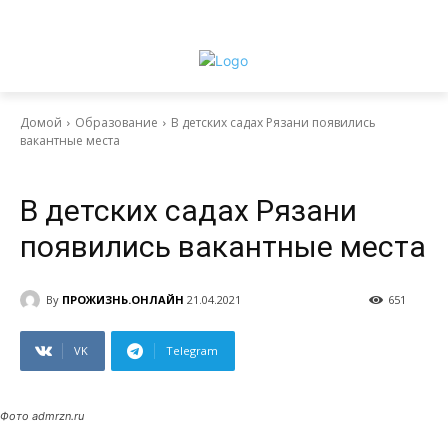
Домой
Образование
В детских садах Рязани появились
вакантные места
Образование
В детских садах Рязани
появились вакантные места
By
ПРОЖИЗНЬ.ОНЛАЙН
21.04.2021
651
VK
Telegram
Фото admrzn.ru