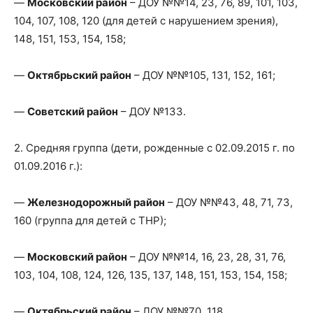
—
Московский район
– ДОУ №№14, 23, 76, 89, 101, 103,
104, 107, 108, 120 (для детей с нарушением зрения),
148, 151, 153, 154, 158;
—
Октябрьский район
– ДОУ №№105, 131, 152, 161;
—
Советский район
– ДОУ №133.
2. Средняя группа (дети, рожденные с 02.09.2015 г. по
01.09.2016 г.):
—
Железнодорожный район
– ДОУ №№43, 48, 71, 73,
160 (группа для детей с ТНР);
—
Московский район
– ДОУ №№14, 16, 23, 28, 31, 76,
103, 104, 108, 124, 126, 135, 137, 148, 151, 153, 154, 158;
—
Октябрьский район
– ДОУ №№70, 118