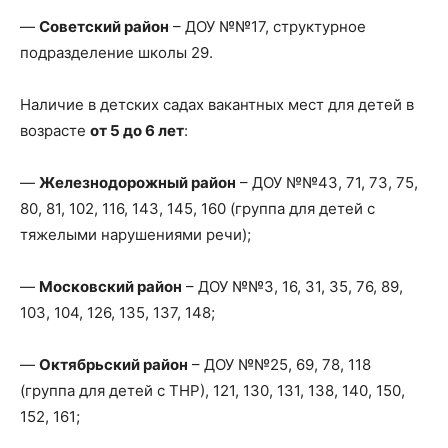
—
Советский район
– ДОУ №№17, структурное
подразделение школы 29.
Наличие в детских садах вакантных мест для детей в
возрасте
от 5 до 6 лет
:
—
Железнодорожный район
– ДОУ №№43, 71, 73, 75,
80, 81, 102, 116, 143, 145, 160 (группа для детей с
тяжелыми нарушениями речи);
—
Московский район
– ДОУ №№3, 16, 31, 35, 76, 89,
103, 104, 126, 135, 137, 148;
—
Октябрьский район
– ДОУ №№25, 69, 78, 118
(группа для детей с ТНР), 121, 130, 131, 138, 140, 150,
152, 161;