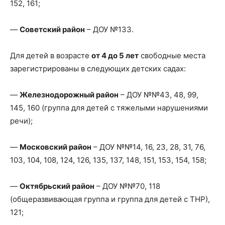
152, 161;
—
Советский район
– ДОУ №133.
Для детей в возрасте
от 4 до 5 лет
свободные места
зарегистрированы в следующих детских садах:
—
Железнодорожный район
– ДОУ №№43, 48, 99,
145, 160 (группа для детей с тяжелыми нарушениями
речи);
—
Московский район
– ДОУ №№14, 16, 23, 28, 31, 76,
103, 104, 108, 124, 126, 135, 137, 148, 151, 153, 154, 158;
—
Октябрьский район
– ДОУ №№70, 118
(общеразвивающая группа и группа для детей с ТНР),
121;