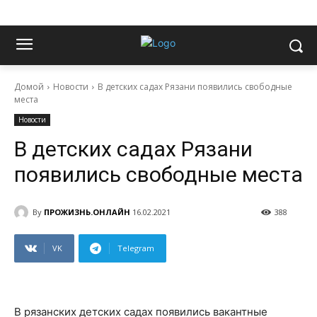
Домой
Новости
В детских садах Рязани появились свободные
места
Новости
В детских садах Рязани
появились свободные места
By
ПРОЖИЗНЬ.ОНЛАЙН
16.02.2021
388
VK
Telegram
В рязанских детских садах появились вакантные