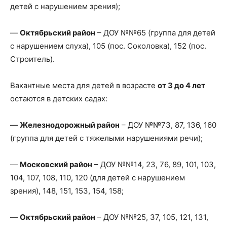
детей с нарушением зрения);
—
Октябрьский район
– ДОУ №№65 (группа для детей
с нарушением слуха), 105 (пос. Соколовка), 152 (пос.
Строитель).
Вакантные места для детей в возрасте
от 3 до 4 лет
остаются в детских садах:
—
Железнодорожный район
– ДОУ №№73, 87, 136, 160
(группа для детей с тяжелыми нарушениями речи);
—
Московский район
– ДОУ №№14, 23, 76, 89, 101, 103,
104, 107, 108, 110, 120 (для детей с нарушением
зрения), 148, 151, 153, 154, 158;
—
Октябрьский район
– ДОУ №№25, 37, 105, 121, 131,