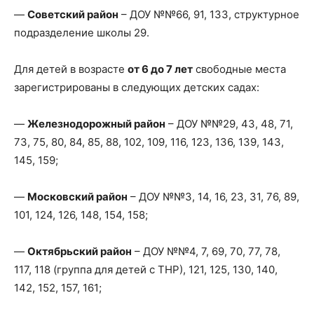
—
Советский район
– ДОУ №№66, 91, 133, структурное
подразделение школы 29.
Для детей в возрасте
от 6 до 7 лет
свободные места
зарегистрированы в следующих детских садах:
—
Железнодорожный район
– ДОУ №№29, 43, 48, 71,
73, 75, 80, 84, 85, 88, 102, 109, 116, 123, 136, 139, 143,
145, 159;
—
Московский район
– ДОУ №№3, 14, 16, 23, 31, 76, 89,
101, 124, 126, 148, 154, 158;
—
Октябрьский район
– ДОУ №№4, 7, 69, 70, 77, 78,
117, 118 (группа для детей с ТНР), 121, 125, 130, 140,
142, 152, 157, 161;